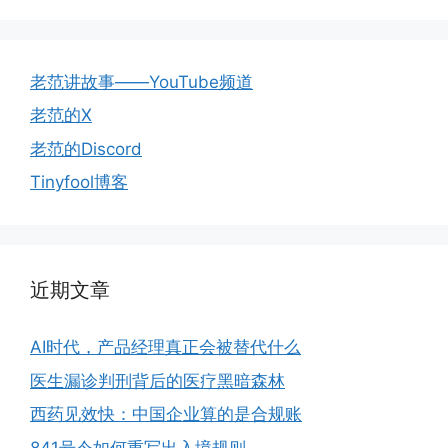
老范讲故事——YouTube频道
老范的X
老范的Discord
Tinyfool博客
近期文章
AI时代，产品经理真正会被替代什么
医生漏诊判刑背后的医疗黑暗森林
西药见效快：中国企业算的是合规账
841号令如何重写出入境规则