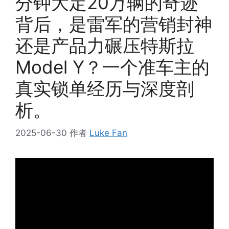
分钟大定20万辆的奇迹
背后，是雷军的营销封神
还是产品力碾压特斯拉
Model Y？一个准车主的
真实锁单经历与深度剖
析。
2025-06-30
作者
Luke Fan