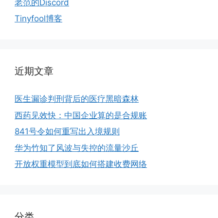
老范的Discord
Tinyfool博客
近期文章
医生漏诊判刑背后的医疗黑暗森林
西药见效快：中国企业算的是合规账
841号令如何重写出入境规则
华为竹知了风波与失控的流量沙丘
开放权重模型到底如何搭建收费网络
分类