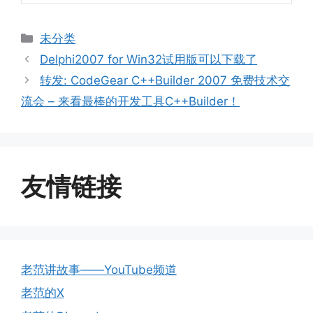
分
未分类
类
Delphi2007 for Win32试用版可以下载了
转发: CodeGear C++Builder 2007 免费技术交
流会 – 来看最棒的开发工具C++Builder！
友情链接
老范讲故事——YouTube频道
老范的X