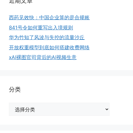
近期文章
西药见效快：中国企业算的是合规账
841号令如何重写出入境规则
华为竹知了风波与失控的流量沙丘
开放权重模型到底如何搭建收费网络
xAI裸图官司背后的AI视频生意
分类
分
类