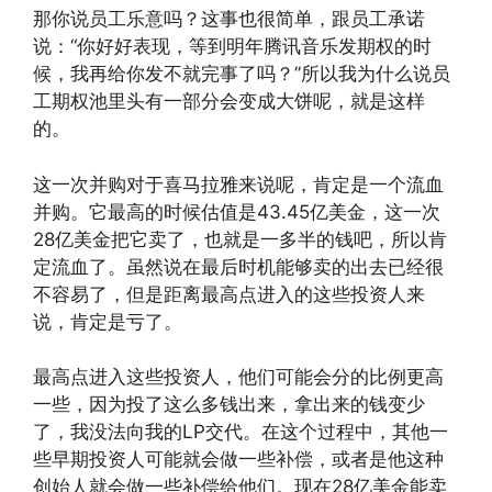
那你说员工乐意吗？这事也很简单，跟员工承诺
说：“你好好表现，等到明年腾讯音乐发期权的时
候，我再给你发不就完事了吗？”所以我为什么说员
工期权池里头有一部分会变成大饼呢，就是这样
的。
这一次并购对于喜马拉雅来说呢，肯定是一个流血
并购。它最高的时候估值是43.45亿美金，这一次
28亿美金把它卖了，也就是一多半的钱吧，所以肯
定流血了。虽然说在最后时机能够卖的出去已经很
不容易了，但是距离最高点进入的这些投资人来
说，肯定是亏了。
最高点进入这些投资人，他们可能会分的比例更高
一些，因为投了这么多钱出来，拿出来的钱变少
了，我没法向我的LP交代。在这个过程中，其他一
些早期投资人可能就会做一些补偿，或者是他这种
创始人就会做一些补偿给他们。现在28亿美金能卖