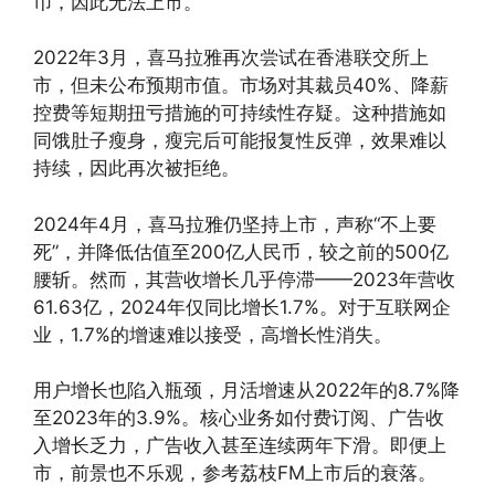
币，因此无法上市。
2022年3月，喜马拉雅再次尝试在香港联交所上
市，但未公布预期市值。市场对其裁员40%、降薪
控费等短期扭亏措施的可持续性存疑。这种措施如
同饿肚子瘦身，瘦完后可能报复性反弹，效果难以
持续，因此再次被拒绝。
2024年4月，喜马拉雅仍坚持上市，声称“不上要
死”，并降低估值至200亿人民币，较之前的500亿
腰斩。然而，其营收增长几乎停滞——2023年营收
61.63亿，2024年仅同比增长1.7%。对于互联网企
业，1.7%的增速难以接受，高增长性消失。
用户增长也陷入瓶颈，月活增速从2022年的8.7%降
至2023年的3.9%。核心业务如付费订阅、广告收
入增长乏力，广告收入甚至连续两年下滑。即便上
市，前景也不乐观，参考荔枝FM上市后的衰落。