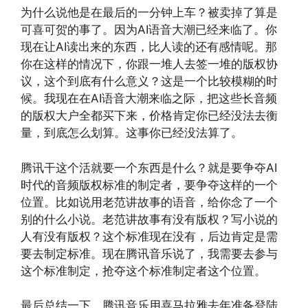
为什么说他是在最后的一分钟上车？被卖掉了算是
可喜可贺的事了。因为AI语音大潮已经来临了。你
现在让AI读出来的东西，比人读的还有感情呢。那
你在这样的情况下，你跟一堆人去签一堆的版权协
议，这个到底有什么意义？这是一个比较模糊的时
候。我现在在AI语音大潮来临之际，把这些长音频
的版权大户全都买下来，价格肯定你已经没法去衡
量，到底怎么划算。这事你已经没法算了。
腾讯干这个活就要一个东西是什么？就是要争夺AI
时代的音频版权标准的制定者，要争夺这样的一个
位置。比如说用老范讲故事的语音，给你念了一个
别的什么小说。老范讲故事有没有版权？写小说的
人有没有版权？这个标准现在没有，后边肯定是需
要去制定标准。现在腾讯音乐说了，我需要去参与
这个标准制定，抢夺这个标准制定者这个位置。
最后总结一下，腾讯音乐用喜马拉雅去年准备登陆