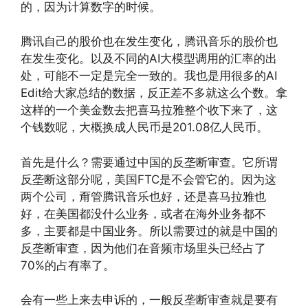
的，因为计算数字的时候。
腾讯自己的股价也在发生变化，腾讯音乐的股价也
在发生变化。以及不同的AI大模型调用的汇率的出
处，可能不一定是完全一致的。我也是用很多的AI
Edit给大家总结的数据，反正差不多就这么个数。拿
这样的一个美金数去把喜马拉雅整个收下来了，这
个钱数呢，大概换成人民币是201.08亿人民币。
首先是什么？需要通过中国的反垄断审查。它所谓
反垄断这部分呢，美国FTC是不会管它的。因为这
两个公司，甭管腾讯音乐也好，还是喜马拉雅也
好，在美国都没什么业务，或者在海外业务都不
多，主要都是中国业务。所以需要过的就是中国的
反垄断审查，因为他们在音频市场里头已经占了
70%的占有率了。
会有一些上来去申诉的，一般反垄断审查就是要有