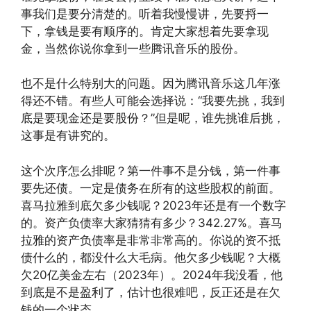
事我们是要分清楚的。听着我慢慢讲，先要捋一
下，拿钱是要有顺序的。肯定大家想着先要拿现
金，当然你说你拿到一些腾讯音乐的股份。
也不是什么特别大的问题。因为腾讯音乐这几年涨
得还不错。有些人可能会选择说：“我要先挑，我到
底是要现金还是要股份？”但是呢，谁先挑谁后挑，
这事是有讲究的。
这个次序怎么排呢？第一件事不是分钱，第一件事
要先还债。一定是债务在所有的这些股权的前面。
喜马拉雅到底欠多少钱呢？2023年还是有一个数字
的。资产负债率大家猜猜有多少？342.27%。喜马
拉雅的资产负债率是非常非常高的。你说的资不抵
债什么的，都没什么大毛病。他欠多少钱呢？大概
欠20亿美金左右（2023年）。2024年我没看，他
到底是不是盈利了，估计也很难吧，反正还是在欠
钱的一个状态。