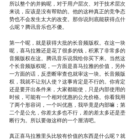
所以整个的并购呢，对于用户层次、对于技术层次
来说，应该是没有帮助的。他的这种真正的竞争态
势也不会发生太大的改变。那你说到底能获得点什
么呢？腾讯音乐也不傻。
第一个呢，就是获得大批的长音频版权。在这一块
呢，喜马拉雅还是花了很多的钱，积累了非常多的
音频版权在这。腾讯音乐说我给你买下来。当然这
个长音频版权呢，一方面是喜马拉雅的价值，另外
一方面的话，反垄断审查也就审这一块。长音频版
权，我就不让别人使？这事肯定是不行的。你肯定
还是要开出条件来，大家都能使，只是内部使用的
时候，可能有一个相对优惠的公允价格。你看我用
了两个形容词，一个叫优惠，我毕竟是内部嘛；第
二个是公允，你差太多也不行，差的差太多还是垄
断行为。所以要做这样的一个厘清吧。
真正喜马拉雅里头比较有价值的东西是什么呢？就