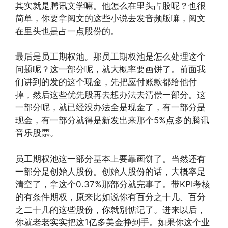
其实就是腾讯文学嘛。他怎么在里头占股呢？也很
简单，你要拿阅文的这些小说去发音频版嘛，阅文
在里头也是占一点股份的。
最后是员工期权池。那员工期权池是怎么处理这个
问题呢？这一部分呢，就大概率要画饼了。前面我
们讲到的发的这个现金，先把应付账款都给他付
掉，然后这些优先股再去想办法去清偿一部分。这
一部分呢，就已经没办法全是现金了，有一部分是
现金，有一部分就得是新发出来那个5%点多的腾讯
音乐股票。
员工期权池这一部分基本上要靠画饼了。当然还有
一部分是创始人股份。创始人股份的话，大概率是
清空了，拿这个0.37%那部分就完事了。带KPI考核
的有条件期权，原来比如说你有百分之十几、百分
之二十几的这些股份，你就别惦记了。进来以后，
你就老老实实把这1亿多美金挣到手。如果你这个业