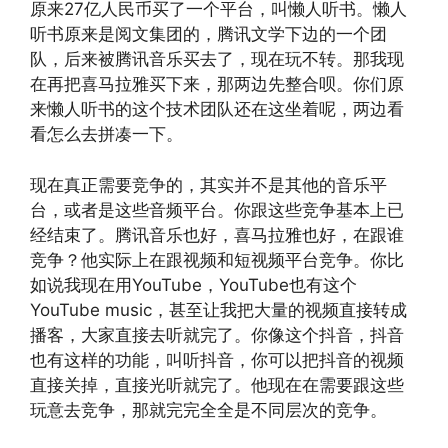
原来27亿人民币买了一个平台，叫懒人听书。懒人
听书原来是阅文集团的，腾讯文学下边的一个团
队，后来被腾讯音乐买去了，现在玩不转。那我现
在再把喜马拉雅买下来，那两边先整合呗。你们原
来懒人听书的这个技术团队还在这坐着呢，两边看
看怎么去拼凑一下。
现在真正需要竞争的，其实并不是其他的音乐平
台，或者是这些音频平台。你跟这些竞争基本上已
经结束了。腾讯音乐也好，喜马拉雅也好，在跟谁
竞争？他实际上在跟视频和短视频平台竞争。你比
如说我现在用YouTube，YouTube也有这个
YouTube music，甚至让我把大量的视频直接转成
播客，大家直接去听就完了。你像这个抖音，抖音
也有这样的功能，叫听抖音，你可以把抖音的视频
直接关掉，直接光听就完了。他现在在需要跟这些
玩意去竞争，那就完完全全是不同层次的竞争。