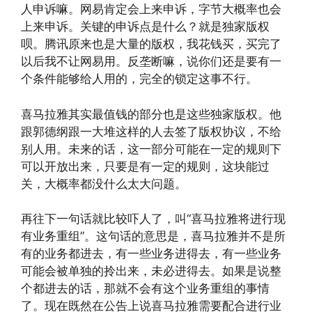
人申诉嘛。网易肯定会上来申诉，字节大概率也会
上来申诉。关键的申诉点是什么？就是独家版权
呗。腾讯原来也是大量的版权，我花钱买，买完了
以后我不让网易用。反垄断嘛，说你们还是要有一
个条件能够给人用的，完全的锁定这事不行。
喜马拉雅其实最值钱的部分也是这些独家版权。他
跟郭德纲跟一大堆这样的人去签了版权协议，不给
别人用。未来的话，这一部分可能在一定的规则下
可以开放出来，只要是有一定的规则，这块能过
关，大概率都没什么太大问题。
再往下一句话就比较吓人了，叫“喜马拉雅将进行现
有业务重组”。这句话的意思是，喜马拉雅并不是所
有的业务都进去，有一些业务进得去，有一些业务
可能会被单独的拎出来，未必进得去。如果是说整
个都进去的话，那就不会有这个业务重组的事情
了。现在既然在公告上说喜马拉雅需要配合进行业