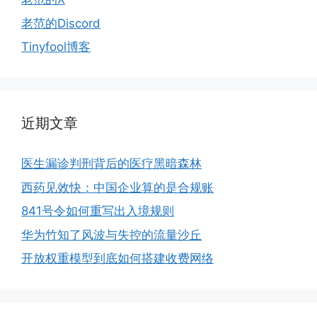
老范的Discord
Tinyfool博客
近期文章
医生漏诊判刑背后的医疗黑暗森林
西药见效快：中国企业算的是合规账
841号令如何重写出入境规则
华为竹知了风波与失控的流量沙丘
开放权重模型到底如何搭建收费网络