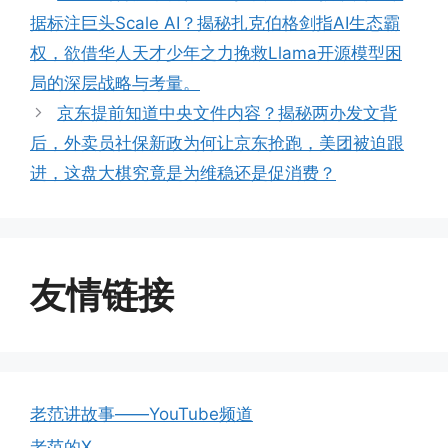
据标注巨头Scale AI？揭秘扎克伯格剑指AI生态霸
权，欲借华人天才少年之力挽救Llama开源模型困
局的深层战略与考量。
京东提前知道中央文件内容？揭秘两办发文背
后，外卖员社保新政为何让京东抢跑，美团被迫跟
进，这盘大棋究竟是为维稳还是促消费？
友情链接
老范讲故事——YouTube频道
老范的X