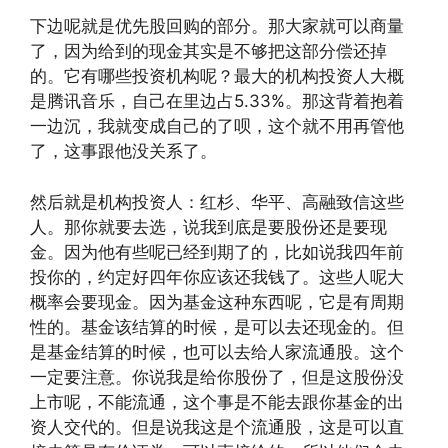
下边呢就是优先股回购的部分。那大家就可以商量
了，因为给到的现金其实是不够把这部分偿还掉
的。它有哪些投资机构呢？最大的机构投资人大概
是腾讯音乐，自己在里边占5.33%。那这背着抱着
一边沉，我就变成自己的了呗，这个就不用再管他
了，这事跟他没关系了。
然后就是机构投资人：红杉、华平、高融致信这些
人。那你就要去选，说我到底是要股份还是要现
金。因为他有些呢已经到期了的，比如说我四年前
投你的，约定好四年你应该还我钱了。这些人呢大
概率会要现金。因为基金这种东西呢，它是有周期
性的。基金该结算的时候，是可以去还现金的。但
是基金结算的时候，也可以去给人家流通股。这个
一定要注意。你说我是给你股份了，但是这股份没
上市呢，不能流通，这个事是不能去跟你基金的出
资人交代的。但是说我这是个流通股，这是可以直