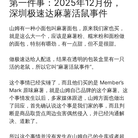
第一件事：2025年12月份，
深圳极速达麻薯活鼠事件
山姆有一种小面包叫麻薯面包，原来我们家也买，
就是这么大一个，应该是麻薯粉、糯米粉和面粉做
的面包，特别有嚼劲，有一点甜，但不是很甜。
做极速达给人配送，结果在透明的包装盒里有一只
活的老鼠，所以它叫“麻薯活鼠事件”。
这个事情已经实锤了，而且他们买的是 Member’s
Mark 原味麻薯，就是山姆自己品牌的这个麻薯。这
个事情发生以后，多家媒体跟进，山姆方面也做出
了回应，首先确认说这个事是我们家的事，而且判
断是商品取货点周边虫害偶然侵入，并已经沟通解
决、道歉了。
所以这个事情并没有发生在山姆自己的仓库或者超