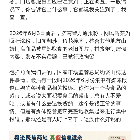
容。门店客服曾回应已注意到，正在调查。一般情
况下，你告诉它出什么事，它都说我关注到了，我
查一查。
2026年6月3日前后，济南警方通报称，网民马某为
吸睛涨粉，旧闻翻炒、移花接木，整合其他地市山
姆门店商品被局部取食的老旧图片，拼接炮制虚假
内容，发布不实话题，已被行政拘留。
包括前面我们讲的，国家市场监管总局约谈山姆这
件事情，最后有一段叫2026年6月份集中有媒体报
道山姆的各种食品相关投诉。你作为一个卖食品的
超市，或者说大面积卖食品的超市，总有人不爱
吃，或者有什么去退换货的，这个是很正常的事
情。但是有媒体愿意把它完整地收集起来进行集中
报道，那就还是有人盯上它了，这没什么好说的。