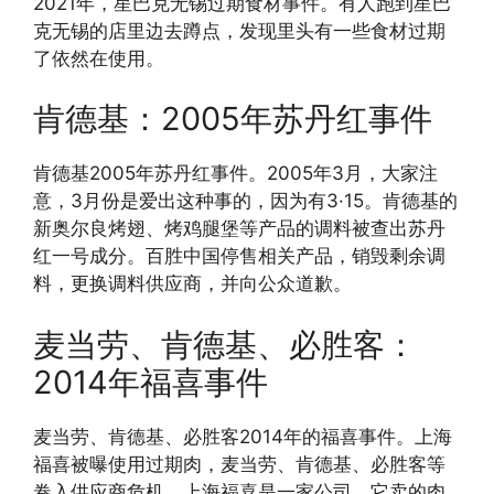
2021年，星巴克无锡过期食材事件。有人跑到星巴
克无锡的店里边去蹲点，发现里头有一些食材过期
了依然在使用。
肯德基：2005年苏丹红事件
肯德基2005年苏丹红事件。2005年3月，大家注
意，3月份是爱出这种事的，因为有3·15。肯德基的
新奥尔良烤翅、烤鸡腿堡等产品的调料被查出苏丹
红一号成分。百胜中国停售相关产品，销毁剩余调
料，更换调料供应商，并向公众道歉。
麦当劳、肯德基、必胜客：
2014年福喜事件
麦当劳、肯德基、必胜客2014年的福喜事件。上海
福喜被曝使用过期肉，麦当劳、肯德基、必胜客等
卷入供应商危机。上海福喜是一家公司，它卖的肉