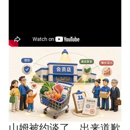
山姆被约谈了，出来道歉