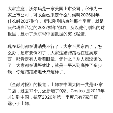
大家注意，沃尔玛是一家美国上市公司，它作为一
家上市公司，可以自己来定什么时候叫2026财年，
什么叫2027财年。所以刚刚结束的那个季度，就是
沃尔玛自己定的2027财年的Q1。所以他们刚出的财
报里，显示了沃尔玛中国数据的突飞猛进。
现在我们都在讲消费不行了，大家不买东西了，怎
么办，超市要倒闭了，人家这蹭蹭蹭地在这卖东
西，那肯定有人看着眼晕。凭什么？别人都没饭吃
了，大家都在讲坪效比，就是一平米到底挣了多少
钱，你这蹭蹭蹭地长成这样了。
《金融时报》的报道，山姆在中国大陆一共是67家
门店，过去12个月还新增了9家。Costco 是2019年
才进到中国，截至2026年第一季度只有7家门店，
远小于山姆。