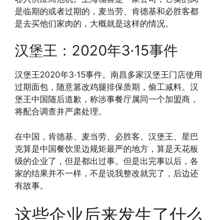
是临期的或者过期的，麦当劳、肯德基和必胜客都
是去买他们家肉的，大概就是这样的情况。
汉堡王：2020年3·15事件
汉堡王2020年3·15事件。南昌多家汉堡王门店使用
过期面包，随意篡改鸡腿排保质期，偷工减料。汉
堡王中国随后道歉，称涉事餐厅属同一个加盟商，
将配合调查并严肃处理。
在中国，肯德基、麦当劳、必胜客、汉堡王、星巴
克算是中国餐饮里边规矩最严的地方，算是天花板
级的企业了，但是都出过事。但是出完事以后，各
家的结果并不一样，不是说我整改就完了，后边还
有故事。
这些企业后来发生了什么