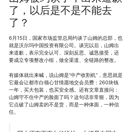
了，以后是不是不能去
了？
6月15日，国家市场监管总局约谈了山姆的总部，也
就是沃尔玛中国投资有限公司。谈完以后，山姆出
来道歉，表示完全认可、深刻反思、诚恳接受，还
要成立专项整改小组，做全渠道、全链路的整改。
有媒体就出来喊，说山姆是“中产收割机”，意思就是
它最会让都市白领心甘情愿地交会员费：260块钱
一年，买大包装，也买安全感。还有文章直接问：
山姆守不住中产的脸面了吗？这句话非常狠，因为
它点破了山姆卖的不是货，而是一种体面，一种信
任。