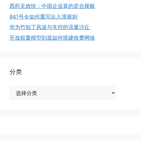
西药见效快：中国企业算的是合规账
841号令如何重写出入境规则
华为竹知了风波与失控的流量沙丘
开放权重模型到底如何搭建收费网络
分类
分
类