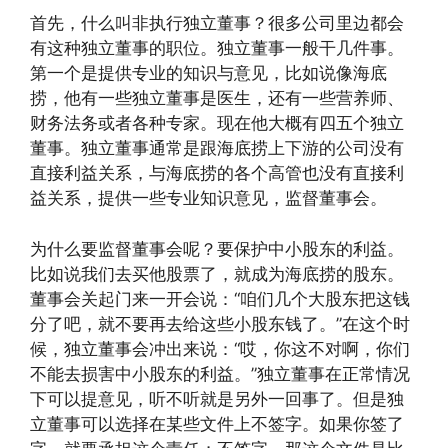
首先，什么叫非执行独立董事？很多公司里边都会
有这种独立董事的职位。独立董事一般干几件事。
第一个是提供专业的知识与意见，比如说像海底
捞，他有一些独立董事是医生，还有一些营养师、
财务法务或者各种专家。现在他大概有四五个独立
董事。独立董事通常是跟海底捞上下游的公司没有
直接利益关系，与海底捞的各个高管也没有直接利
益关系，提供一些专业知识意见，监督董事会。
为什么要监督董事会呢？要保护中小股东的利益。
比如说我们去买他股票了，就成为海底捞的股东。
董事会关起门来一开会说：“咱们几个大股东把这钱
分了吧，就不要再去给这些小股东钱了。”在这个时
候，独立董事会冲出来说：“哎，你这不对啊，你们
不能去损害中小股东的利益。”独立董事在正常情况
下可以提意见，听不听就是另外一回事了。但是独
立董事可以选择在某些文件上不签字。如果你签了