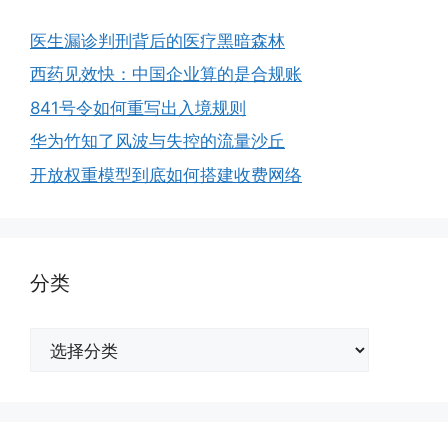
医生漏诊判刑背后的医疗黑暗森林
西药见效快：中国企业算的是合规账
841号令如何重写出入境规则
华为竹知了风波与失控的流量沙丘
开放权重模型到底如何搭建收费网络
分类
分
类