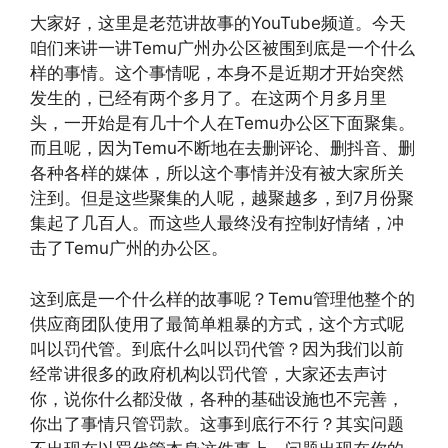
大家好，这里是老范讲故事的YouTube频道。今天
咱们来讲一讲Temu广州办公区被围到底是一个什么
样的事情。这个事情呢，本身不是近期才开始突然
发生的，已经有两个多月了。在这两个月多月里
头，一开始是有几十个人在Temu办公区下面聚集。
而且呢，因为Temu不断地在去删评论、删抖音、删
各种各样的媒体，所以这个事情并没有被大家所关
注到。但是这些聚集的人呢，越聚越多，到7月份聚
集起了几百人。而这些人最终没有控制好情绪，冲
击了Temu广州的办公区。
这到底是一个什么样的故事呢？Temu管理他整个的
供应商团队使用了最简单粗暴的方式，这个方式呢
叫以罚代管。到底什么叫以罚代管？因为我们以前
经常讲很多的政府机构以罚代管，大家还去声讨
你，说你什么都没做，各种的基础设施也不完善，
你出了事情只管罚款。这事到底行不行？其实问题