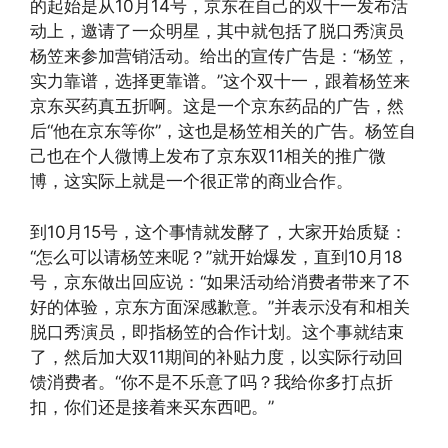
的起始是从10月14号，京东在自己的双十一发布活
动上，邀请了一众明星，其中就包括了脱口秀演员
杨笠来参加营销活动。给出的宣传广告是：“杨笠，
实力靠谱，选择更靠谱。”这个双十一，跟着杨笠来
京东买药真五折啊。这是一个京东药品的广告，然
后“他在京东等你”，这也是杨笠相关的广告。杨笠自
己也在个人微博上发布了京东双11相关的推广微
博，这实际上就是一个很正常的商业合作。
到10月15号，这个事情就发酵了，大家开始质疑：
“怎么可以请杨笠来呢？”就开始爆发，直到10月18
号，京东做出回应说：“如果活动给消费者带来了不
好的体验，京东方面深感歉意。”并表示没有和相关
脱口秀演员，即指杨笠的合作计划。这个事就结束
了，然后加大双11期间的补贴力度，以实际行动回
馈消费者。“你不是不乐意了吗？我给你多打点折
扣，你们还是接着来买东西吧。”