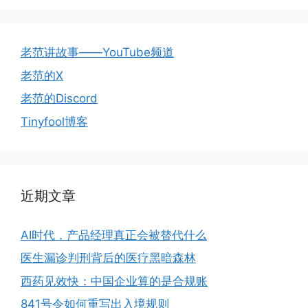
老范讲故事——YouTube频道
老范的X
老范的Discord
Tinyfool博客
近期文章
AI时代，产品经理真正会被替代什么
医生漏诊判刑背后的医疗黑暗森林
西药见效快：中国企业算的是合规账
841号令如何重写出入境规则