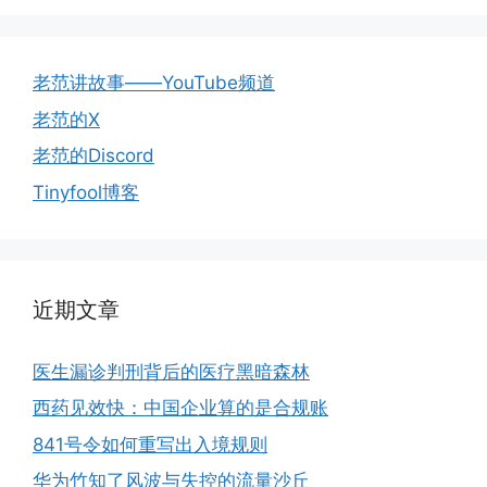
老范讲故事——YouTube频道
老范的X
老范的Discord
Tinyfool博客
近期文章
医生漏诊判刑背后的医疗黑暗森林
西药见效快：中国企业算的是合规账
841号令如何重写出入境规则
华为竹知了风波与失控的流量沙丘