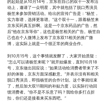
的起始是从10月14号，京东在自己的双十一发布活
动上，邀请了一众明星，其中就包括了脱口秀演员
杨笠来参加营销活动。给出的宣传广告是：“杨笠，
实力靠谱，选择更靠谱。”这个双十一，跟着杨笠来
京东买药真五折啊。这是一个京东药品的广告，然
后“他在京东等你”，这也是杨笠相关的广告。杨笠自
己也在个人微博上发布了京东双11相关的推广微
博，这实际上就是一个很正常的商业合作。
到10月15号，这个事情就发酵了，大家开始质疑：
“怎么可以请杨笠来呢？”就开始爆发，直到10月18
号，京东做出回应说：“如果活动给消费者带来了不
好的体验，京东方面深感歉意。”并表示没有和相关
脱口秀演员，即指杨笠的合作计划。这个事就结束
了，然后加大双11期间的补贴力度，以实际行动回
馈消费者。“你不是不乐意了吗？我给你多打点折
扣，你们还是接着来买东西吧。”