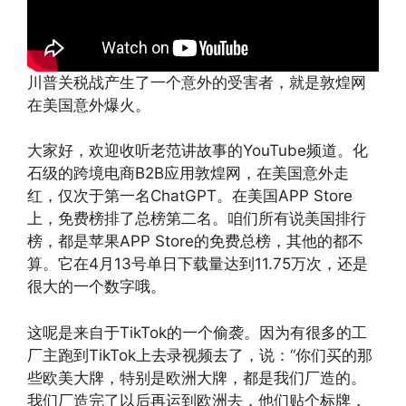
川普关税战产生了一个意外的受害者，就是敦煌网
在美国意外爆火。
大家好，欢迎收听老范讲故事的YouTube频道。化
石级的跨境电商B2B应用敦煌网，在美国意外走
红，仅次于第一名ChatGPT。在美国APP Store
上，免费榜排了总榜第二名。咱们所有说美国排行
榜，都是苹果APP Store的免费总榜，其他的都不
算。它在4月13号单日下载量达到11.75万次，还是
很大的一个数字哦。
这呢是来自于TikTok的一个偷袭。因为有很多的工
厂主跑到TikTok上去录视频去了，说：“你们买的那
些欧美大牌，特别是欧洲大牌，都是我们厂造的。
我们厂造完了以后再运到欧洲去，他们贴个标牌，