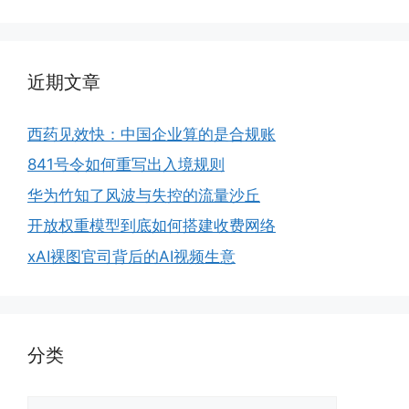
近期文章
西药见效快：中国企业算的是合规账
841号令如何重写出入境规则
华为竹知了风波与失控的流量沙丘
开放权重模型到底如何搭建收费网络
xAI裸图官司背后的AI视频生意
分类
分