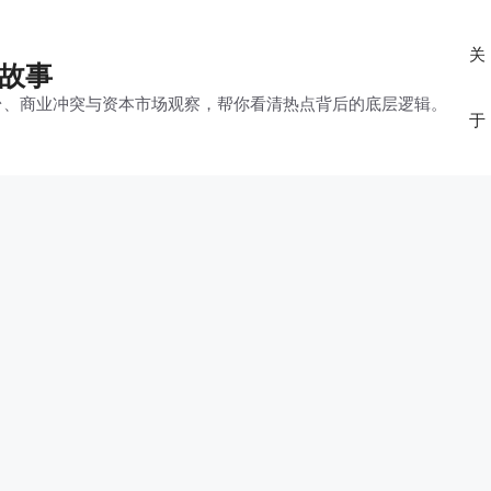
关
的故事
平台、商业冲突与资本市场观察，帮你看清热点背后的底层逻辑。
于