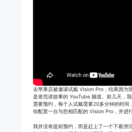
去苹果店被邀请试戴 Vision Pro，结
是老范讲故事的 YouTube 频道。前几天，我去苹果
需要预约，每个人试戴需要20多分钟的时间
你配置一台与您相匹配的 Vision Pro，并
我并没有提前预约，而是赶上了一个下着滂