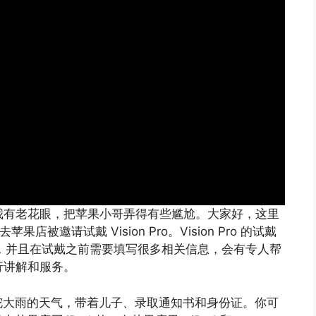
果因为我有老花眼，把苹果小哥弄得有些尴尬。大家好，这里
店被邀请试戴 Vision Pro。Vision Pro 的试戴
，并且在试戴之前需要填写很多相关信息，会有专人帮
进行讲解和服务。
沱大雨的天气，带着儿子、录取通知书和身份证。你可