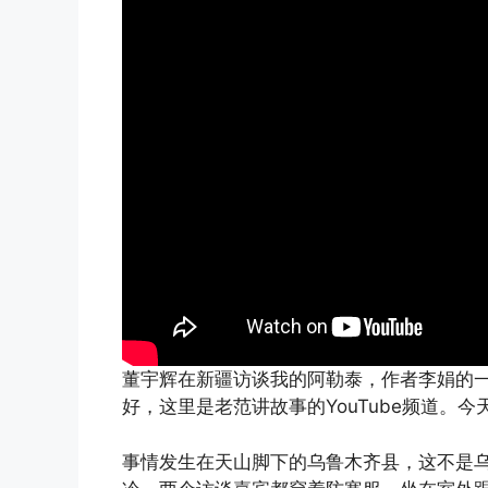
董宇辉在新疆访谈我的阿勒泰，作者李娟的
好，这里是老范讲故事的YouTube频道。
事情发生在天山脚下的乌鲁木齐县，这不是