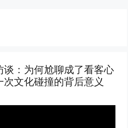
访谈：为何尬聊成了看客心
一次文化碰撞的背后意义