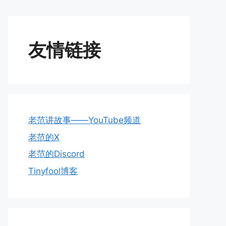
友情链接
老范讲故事——YouTube频道
老范的X
老范的Discord
Tinyfool博客