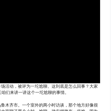
一场活动，被评为一坨尬聊。这到底是怎么回事？大家
今天咱们来讲一讲这个一坨尬聊的事情。
乌鲁木齐市。一个室外的两小时访谈，那个地方好像很