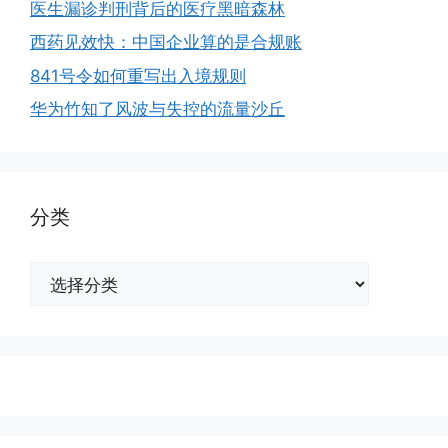
医生漏诊判刑背后的医疗黑暗森林
西药见效快：中国企业算的是合规账
841号令如何重写出入境规则
华为竹知了风波与失控的流量沙丘
分类
分
类