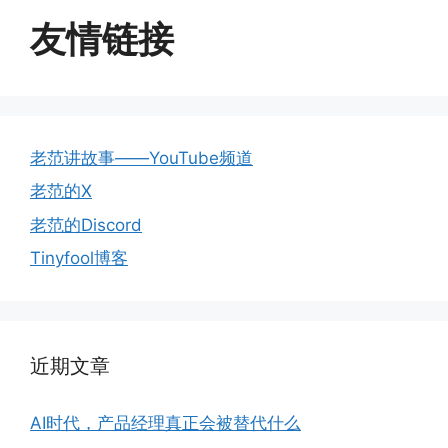
友情链接
老范讲故事——YouTube频道
老范的X
老范的Discord
Tinyfool博客
近期文章
AI时代，产品经理真正会被替代什么