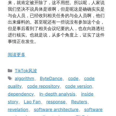
来，就肯定被开除了，这不用想。所以呢，人家说
我们坚决不说具体是谁啊，但是呢这是确确实实是
与会人员，已经收到相关任务的与会人员啊，他们
出来爆料的。甚至呢还有一些说没有参加这个会，
但是事后看到了相关会议纪要的人，也在向路透社
进行核实。也就是说，从多个角度上，证实了这件
事情正在发生。
阅读更多
分
TikTok风波
类
标
algorithm
、
ByteDance
、
code
、
code
签
quality
、
code repository
、
code version
、
dependency
、
In-depth analysis
、
inside
story
、
Lao Fan
、
response
、
Reuters
、
revelation
、
software architecture
、
software