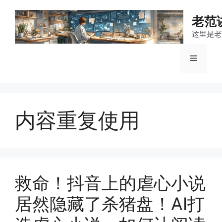
跳
至
老范
内
这里是老
容
菜
单
内容重复使用
救命！抖音上的虐心小说
居然隐藏了杀猪盘！AI打