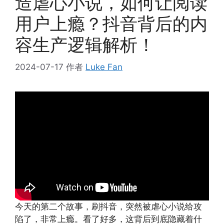
造虐心小说，如何让阅读
用户上瘾？抖音背后的内
容生产逻辑解析！
2024-07-17
作者
Luke Fan
今天的第二个故事，刷抖音，突然被虐心小说给攻
陷了，非常上瘾。看了好多，这背后到底隐藏着什