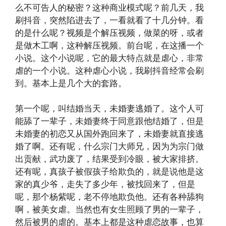
么不可告人的秘密？这种商业模式呢？前几天，我
刷抖音，突然陷进去了，一看就看了十几分钟。看
的是什么呢？视频是个解压视频，做菜的呀，或者
是做木工啊，这种解压视频。前台呢，在这播一个
小说。这个小说呢，它的最大特点就是虐心，非常
虐的一个小说。这种虐心小说，我刷抖音经常会刷
到。基本上是几个大的套路。
第一个呢，叫结婚当天，未婚妻逃婚了。这个人可
能舔了一辈子，未婚妻终于同意跟他结婚了，但是
未婚妻的初恋又从国外跑回来了，未婚妻就直接逃
婚了啊。还有呢，什么宗门大师兄，因为为宗门做
出贡献，武功废了，结果受到冷眼，被大家排挤。
还有呢，真孩子被假孩子给欺负的，就是说他是这
家的真少爷，走失了多少年，被找回来了，但是
呢，那个杨紫呢，老不停地欺负他。还有各种舔狗
啊，被美女虐。当然也有女生照顾了男的一辈子，
然后被男的虐的。基本上都是这种虐恋故事，也算