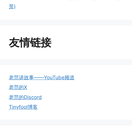
景)
友情链接
老范讲故事——YouTube频道
老范的X
老范的Discord
Tinyfool博客