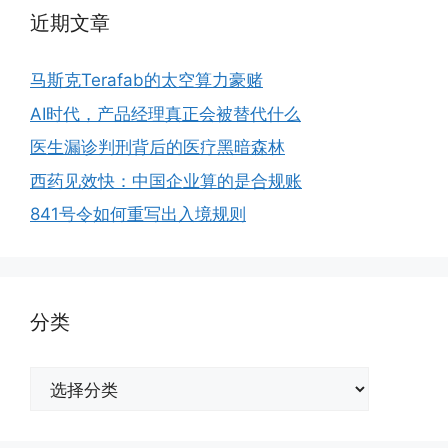
近期文章
马斯克Terafab的太空算力豪赌
AI时代，产品经理真正会被替代什么
医生漏诊判刑背后的医疗黑暗森林
西药见效快：中国企业算的是合规账
841号令如何重写出入境规则
分类
分
类