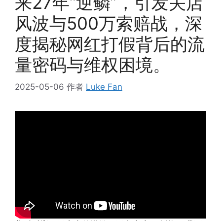
来27年“逆鳞”，引发关店
风波与500万索赔战，深
度揭秘网红打假背后的流
量密码与维权困境。
2025-05-06
作者
Luke Fan