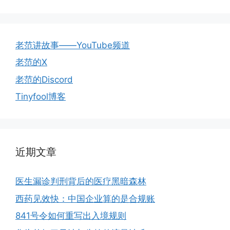
老范讲故事——YouTube频道
老范的X
老范的Discord
Tinyfool博客
近期文章
医生漏诊判刑背后的医疗黑暗森林
西药见效快：中国企业算的是合规账
841号令如何重写出入境规则