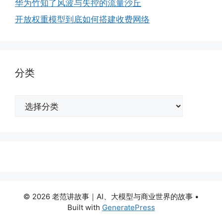
华为竹知了风波与失控的流量沙丘
开放权重模型到底如何搭建收费网络
分类
分
类
© 2026 老范讲故事｜AI、大模型与商业世界的故事
•
Built with
GeneratePress