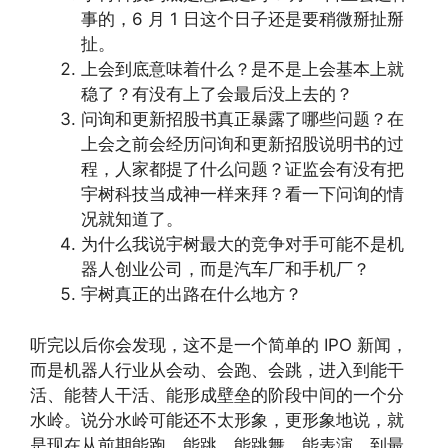
事的，6 月 1 日这个日子还是要稍微掰扯掰
扯。
上会到底意味着什么？是不是上会基本上就
稳了？有没有上了会最后没上去的？
问询和更新招股书真正暴露了哪些问题？在
上会之前会经历问询和更新招股说明书的过
程，人家都提了什么问题？证监会有没有把
宇树科技当成神一样来拜？看一下问询的情
况就知道了。
为什么我说宇树最大的竞争对手可能不是机
器人创业公司，而是汽车厂和手机厂？
宇树真正的出路在什么地方？
听完以后你会发现，这不是一个简单的 IPO 新闻，
而是机器人行业从会动、会跑、会跳，进入到能干
活、能替人干活、能形成壁垒的阶段中间的一个分
水岭。说分水岭可能还不太形象，更形象地说，就
是现在从前期能跑、能跳、能跳舞、能表演，到最