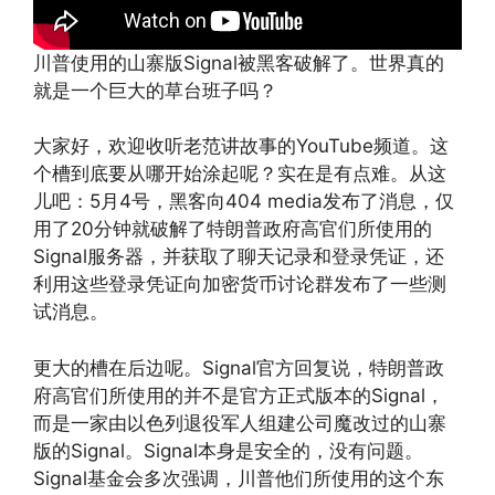
川普使用的山寨版Signal被黑客破解了。世界真的
就是一个巨大的草台班子吗？
大家好，欢迎收听老范讲故事的YouTube频道。这
个槽到底要从哪开始涂起呢？实在是有点难。从这
儿吧：5月4号，黑客向404 media发布了消息，仅
用了20分钟就破解了特朗普政府高官们所使用的
Signal服务器，并获取了聊天记录和登录凭证，还
利用这些登录凭证向加密货币讨论群发布了一些测
试消息。
更大的槽在后边呢。Signal官方回复说，特朗普政
府高官们所使用的并不是官方正式版本的Signal，
而是一家由以色列退役军人组建公司魔改过的山寨
版的Signal。Signal本身是安全的，没有问题。
Signal基金会多次强调，川普他们所使用的这个东