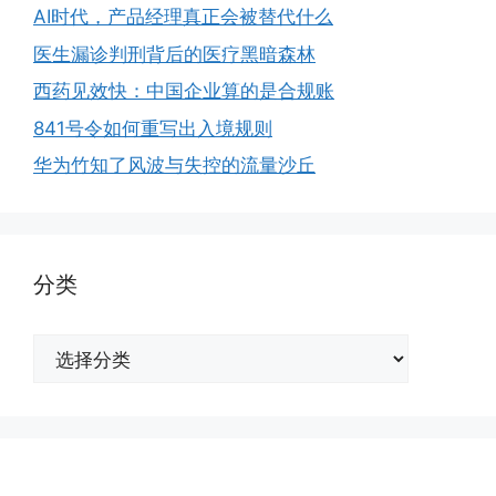
AI时代，产品经理真正会被替代什么
医生漏诊判刑背后的医疗黑暗森林
西药见效快：中国企业算的是合规账
841号令如何重写出入境规则
华为竹知了风波与失控的流量沙丘
分类
分
类