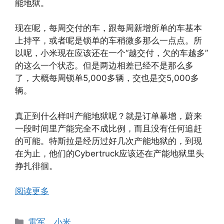
能地狱。
现在呢，每周交付的车，跟每周新增所单的车基本
上持平，或者呢是锁单的车稍微多那么一点点。所
以呢，小米现在应该还在一个“越交付，欠的车越多”
的这么一个状态。但是两边相差已经不是那么多
了，大概每周锁单5,000多辆，交也是交5,000多
辆。
真正到什么样叫产能地狱呢？就是订单暴增，蔚来
一段时间里产能完全不成比例，而且没有任何追赶
的可能。特斯拉是经历过好几次产能地狱的，到现
在为止，他们的Cybertruck应该还在产能地狱里头
挣扎徘徊。
阅读更多
分
雷军、小米