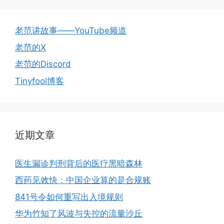
老范讲故事——YouTube频道
老范的X
老范的Discord
Tinyfool博客
近期文章
医生漏诊判刑背后的医疗黑暗森林
西药见效快：中国企业算的是合规账
841号令如何重写出入境规则
华为竹知了风波与失控的流量沙丘