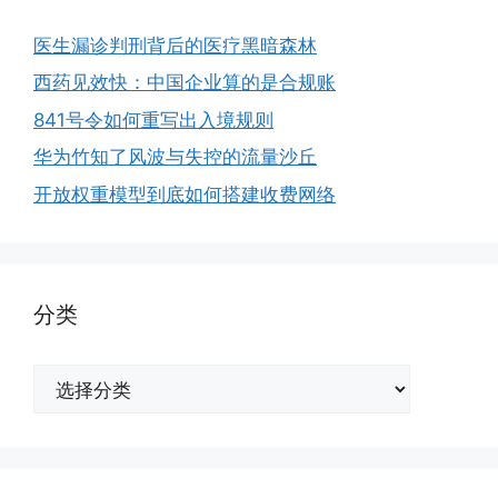
医生漏诊判刑背后的医疗黑暗森林
西药见效快：中国企业算的是合规账
841号令如何重写出入境规则
华为竹知了风波与失控的流量沙丘
开放权重模型到底如何搭建收费网络
分类
分
类