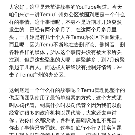
大家好，这里是老范讲故事的YouTube频道。今天
咱们来讲一讲Temu广州办公区被围到底是一个什么
样的事情。这个事情呢，本身不是近期才开始突然
发生的，已经有两个多月了。在这两个月多月里
头，一开始是有几十个人在Temu办公区下面聚集。
而且呢，因为Temu不断地在去删评论、删抖音、删
各种各样的媒体，所以这个事情并没有被大家所关
注到。但是这些聚集的人呢，越聚越多，到7月份聚
集起了几百人。而这些人最终没有控制好情绪，冲
击了Temu广州的办公区。
这到底是一个什么样的故事呢？Temu管理他整个的
供应商团队使用了最简单粗暴的方式，这个方式呢
叫以罚代管。到底什么叫以罚代管？因为我们以前
经常讲很多的政府机构以罚代管，大家还去声讨
你，说你什么都没做，各种的基础设施也不完善，
你出了事情只管罚款。这事到底行不行？其实问题