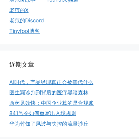
老范的X
老范的Discord
Tinyfool博客
近期文章
AI时代，产品经理真正会被替代什么
医生漏诊判刑背后的医疗黑暗森林
西药见效快：中国企业算的是合规账
841号令如何重写出入境规则
华为竹知了风波与失控的流量沙丘