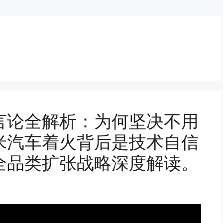
言论全解析：为何坚决不用
米汽车着火背后是技术自信
全品类扩张战略深度解读。