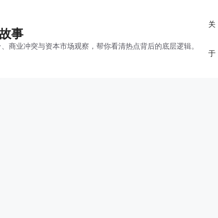
关
的故事
平台、商业冲突与资本市场观察，帮你看清热点背后的底层逻辑。
于