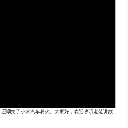
，还嘲笑了小米汽车着火。大家好，欢迎收听老范讲故