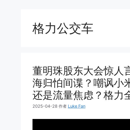
格力公交车
董明珠股东大会惊人
海归怕间谍？嘲讽小
还是流量焦虑？格力
2025-04-28
作者
Luke Fan