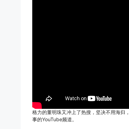
格力的董明珠又冲上了热搜，坚决不用海归
事的YouTube频道。