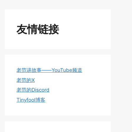
友情链接
老范讲故事——YouTube频道
老范的X
老范的Discord
Tinyfool博客