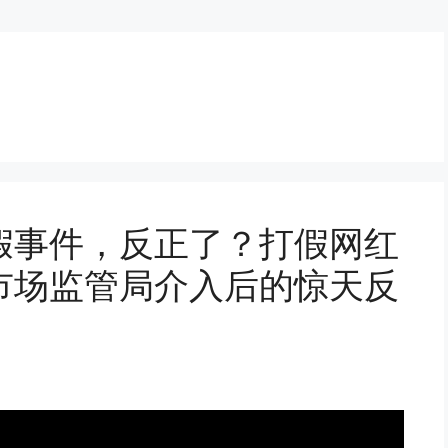
假事件，反正了？打假网红
市场监管局介入后的惊天反