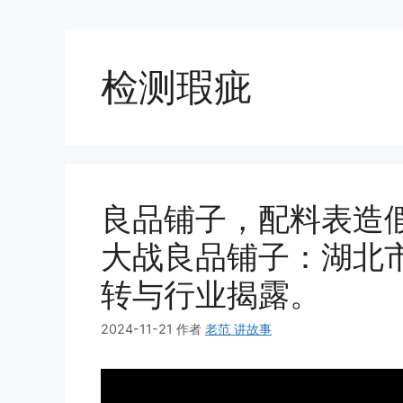
检测瑕疵
良品铺子，配料表造
大战良品铺子：湖北
转与行业揭露。
2024-11-21
作者
老范 讲故事