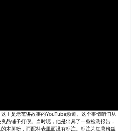
里是老范讲故事的YouTube频道。这个事情咱们从
去良品铺子打假。当时呢，他是出具了一些检测报告，
量的木薯粉，而配料表里面没有标注。标注为红薯粉丝