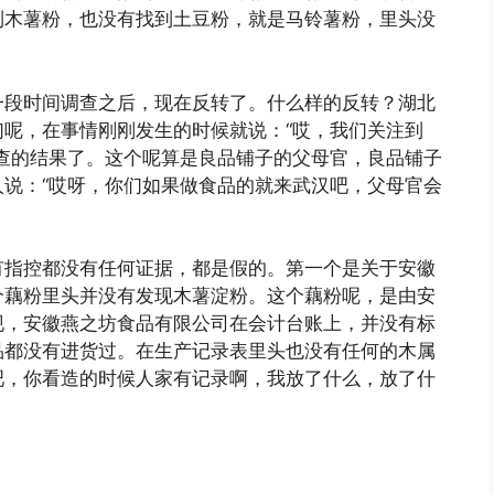
到木薯粉，也没有找到土豆粉，就是马铃薯粉，里头没
一段时间调查之后，现在反转了。什么样的反转？湖北
呢，在事情刚刚发生的时候就说：“哎，我们关注到
查的结果了。这个呢算是良品铺子的父母官，良品铺子
说：“哎呀，你们如果做食品的就来武汉吧，父母官会
有指控都没有任何证据，都是假的。第一个是关于安徽
个藕粉里头并没有发现木薯淀粉。这个藕粉呢，是由安
现，安徽燕之坊食品有限公司在会计台账上，并没有标
品都没有进货过。在生产记录表里头也没有任何的木属
吧，你看造的时候人家有记录啊，我放了什么，放了什