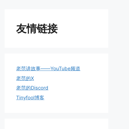
友情链接
老范讲故事——YouTube频道
老范的X
老范的Discord
Tinyfool博客