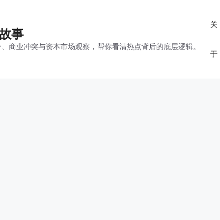
关
的故事
平台、商业冲突与资本市场观察，帮你看清热点背后的底层逻辑。
于