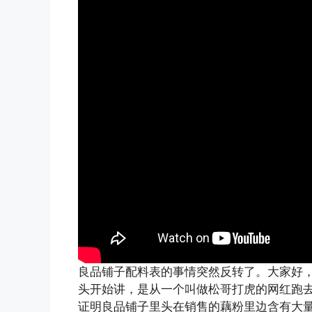
良品铺子配料表的事情突然反转了。大家好，这
头开始讲，是从一个叫做松哥打虎的网红跑
证明良品铺子里头在销售的藕粉里边含有大