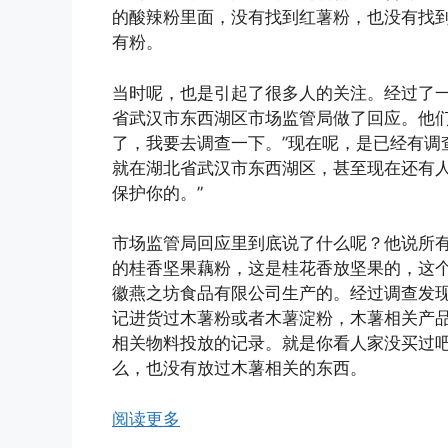
的酸辣粉里面，没有找到红薯粉，也没有找
有粉。
当时呢，也是引起了很多人的关注。经过了
省武汉市东西湖区市场监管局做了回应。他们
了，我要去调查一下。”现在呢，是已经有调
就在湖北省武汉市东西湖区，甚至现在还有人
保护你的。”
市场监管局回应里到底说了什么呢？他说所
的桂香坚果藕粉，这是桂花香放坚果的，这
徽燕之坊食品有限公司生产的。经过调查发
记进货过木薯粉或者木薯淀粉，木薯相关产
相关物料投放的记录。就是你看人家没买过
么，也没有放过木薯相关的东西。
阅读更多