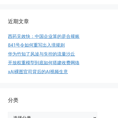
近期文章
西药见效快：中国企业算的是合规账
841号令如何重写出入境规则
华为竹知了风波与失控的流量沙丘
开放权重模型到底如何搭建收费网络
xAI裸图官司背后的AI视频生意
分类
分