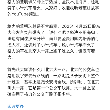
格力的董明珠又冲上了热搜，坚决不用海归，还嘲
笑了小米汽车着火。大家好，欢迎收听老范讲故事
的YouTube频道。
格力的董明珠总是不甘寂寞。2025年4月22日股东
大会发言突然爆火了，说什么呢？坚决不用海归，
里边有间谍没法分辨，而且要坚决用国内培养的可
控人才。还讲到了小米汽车，说小米汽车着火了，
格力的车在北京大一路上跑了这么久，也没有着
火。
首先跟大家讲什么叫北京大一路。北京的公交车也
是用数字来去分路线的，一路呢是从长安街上整个
开过去，基本上是跑长安街全线。所以呢，在北京
叫大一路，它是第一个公交车线路。大一路上呢，
确实用了格力的公交车跑了很多年。
阅读更多