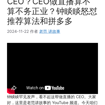
CEO？CEO做直播算不
算不务正业？钟睒睒怒怼
推荐算法和拼多多
2024-11-22
作者
老范 讲故事
钟睒睒罕见发声，看不起这帮做直播的 CEO。大家
好，这里是老范讲故事的 YouTube 频道。今天咱们