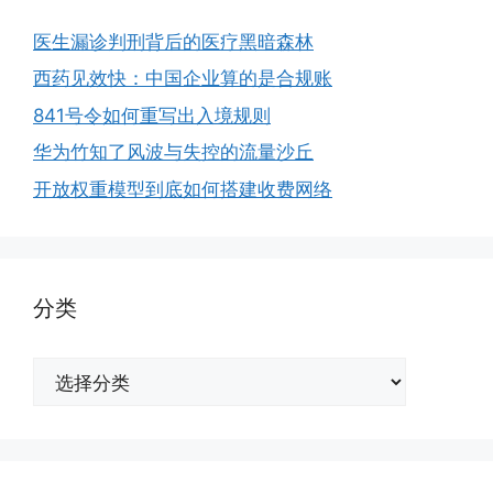
医生漏诊判刑背后的医疗黑暗森林
西药见效快：中国企业算的是合规账
841号令如何重写出入境规则
华为竹知了风波与失控的流量沙丘
开放权重模型到底如何搭建收费网络
分类
分
类