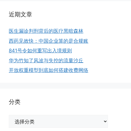
近期文章
医生漏诊判刑背后的医疗黑暗森林
西药见效快：中国企业算的是合规账
841号令如何重写出入境规则
华为竹知了风波与失控的流量沙丘
开放权重模型到底如何搭建收费网络
分类
分
类