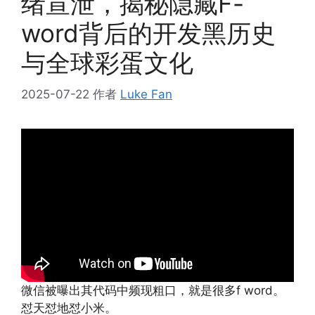
绪宣泄，揭秘隐藏F-
word背后的开发黑历史
与全球彩蛋文化
2025-07-22
作者
Luke Fan
微信被曝出其代码中频现粗口，就是很多f word。
怼天怼地怼小米。