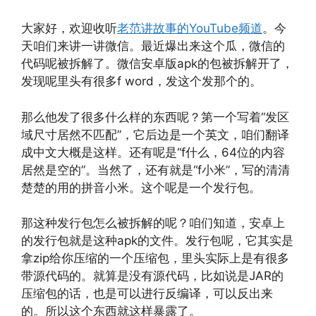
大家好，欢迎收听
老范讲故事的YouTube频道
。今
天咱们来讲一讲微信。最近爆出来这个瓜，微信的
代码呢被拆解了。微信安卓版apk的包被拆解开了，
发现呢里头有很多f word，发这个发那个的。
那么他发了很多什么样的东西呢？第一个写着“发区
域尺寸居然不匹配”，它后边是一个英文，咱们翻译
成中文大概是这样。还有呢是“f什么，64位的内容
居然是空的”。当然了，还有就是“f小米”，写的清清
楚楚的用的拼音小米。这个呢是一个发行包。
那这种发行包怎么被拆解的呢？咱们知道，安卓上
的发行包就是这种apk的文件。发行包呢，它其实是
拿zip给你压缩的一个压缩包，里头实际上是有很多
带源代码的。就算是没有源代码，比如说是JAR的
压缩包的话，也是可以进行反编译，可以反出来
的。所以这个东西就这样暴露了。