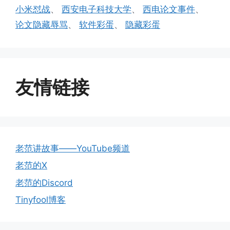
小米怼战
、
西安电子科技大学
、
西电论文事件
、
论文隐藏辱骂
、
软件彩蛋
、
隐藏彩蛋
友情链接
老范讲故事——YouTube频道
老范的X
老范的Discord
Tinyfool博客