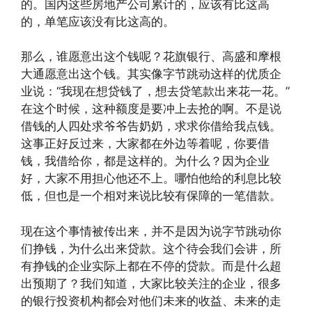
的。国内这些房地产公司累计的，应该有比这高
的，单笔应该没有比这高的。
那么，谁愿意出这个钱呢？花旗银行、高盛和摩根
大通愿意出这个钱。其实像字节跳动这样的优质企
业说：“我现在想贷钱了，想去贷笔款出来花一花。”
在这个时候，这种额度是要冲上去抢的啊。不是说
借钱的人四处求爷爷告奶奶，求求你借给我点钱。
这事正好反过来，大家都在外边等着呢，你要借
钱，我借给你，都是这样的。为什么？因为企业
好，大家不用担心他还不上。哪怕他给的利息比较
低，但也是一个相对来说比较有保障的一笔借款。
现在这个事情被传出来，并不是因为说字节跳动你
们挣钱，为什么出来贷款。这个待会我们会讲，所
有挣钱的企业实际上都在不停的贷款。而是什么超
出预期了？我们知道，大家比较关注的企业，很多
的银行投资机构都会对他们未来的收益、未来的走