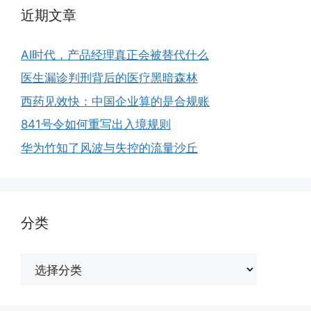
近期文章
AI时代，产品经理真正会被替代什么
医生漏诊判刑背后的医疗黑暗森林
西药见效快：中国企业算的是合规账
841号令如何重写出入境规则
华为竹知了风波与失控的流量沙丘
分类
分
类