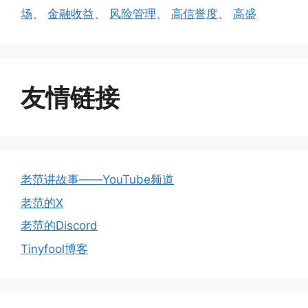
场
、
金融收益
、
风险管理
、
高信誉度
、
高盛
友情链接
老范讲故事——YouTube频道
老范的X
老范的Discord
Tinyfool博客