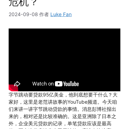
危机？
2024-09-08
作者
Luke Fan
字节跳动要贷款95亿美金，他到底想要干什么？大
家好，这里是老范讲故事的YouTube频道。今天咱
们来讲一讲字节跳动贷款的事情。消息彭博社报出
来的，相对还是比较准确的。这是亚洲除了日本之
外，企业美元贷款的记录，单笔贷款应该是最高