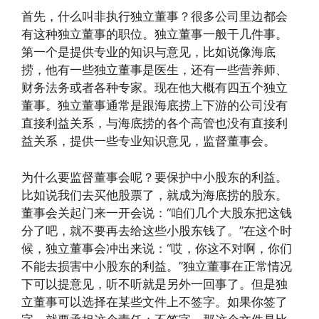
首先，什么叫非执行独立董事？很多公司里边都会
有这种独立董事的职位。独立董事一般干几件事。
第一个是提供专业的知识与意见，比如说像海底
捞，他有一些独立董事是医生，还有一些营养师、
财务法务或者各种专家。现在他大概有四五个独立
董事。独立董事通常是跟海底捞上下游的公司没有
直接利益关系，与海底捞的各个高管也没有直接利
益关系，提供一些专业知识意见，监督董事会。
为什么要监督董事会呢？要保护中小股东的利益。
比如说我们去买他股票了，就成为海底捞的股东。
董事会关起门来一开会说：“咱们几个大股东把这钱
分了吧，就不要再去给这些小股东钱了。”在这个时
候，独立董事会冲出来说：“哎，你这不对啊，你们
不能去损害中小股东的利益。”独立董事在正常情况
下可以提意见，听不听就是另外一回事了。但是独
立董事可以选择在某些文件上不签字。如果你签了