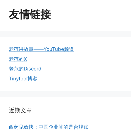
友情链接
老范讲故事——YouTube频道
老范的X
老范的Discord
Tinyfool博客
近期文章
西药见效快：中国企业算的是合规账