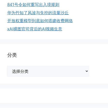
841号令如何重写出入境规则
华为竹知了风波与失控的流量沙丘
开放权重模型到底如何搭建收费网络
xAI裸图官司背后的AI视频生意
分类
分
类