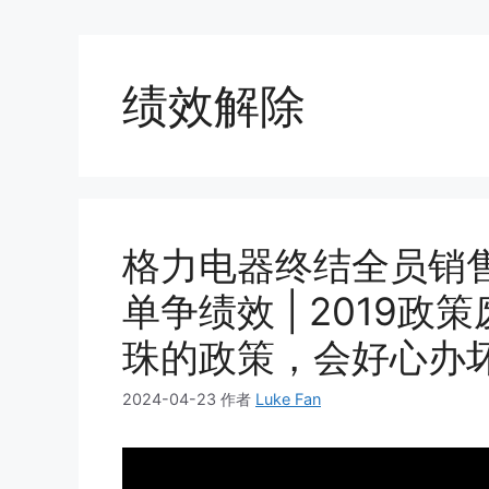
绩效解除
格力电器终结全员销
单争绩效 | 2019
珠的政策，会好心办
2024-04-23
作者
Luke Fan