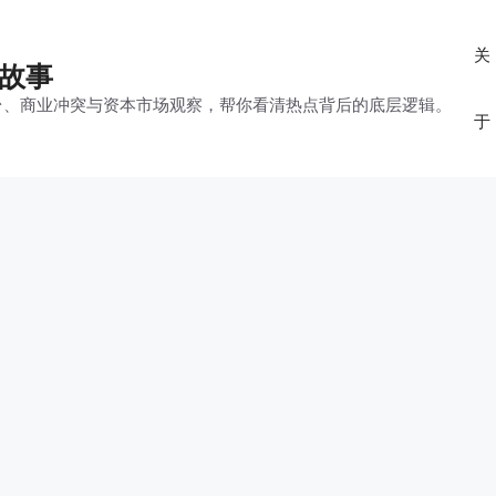
关
的故事
平台、商业冲突与资本市场观察，帮你看清热点背后的底层逻辑。
于