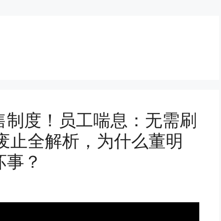
售制度！员工喘息：无需刷
政策废止全解析，为什么董明
坏事？