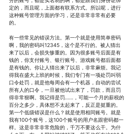
分的账号，都是实名制的啊，都是跟我们身份证绑
定的，而且呢，上面都有联系方式。所以呢，进行
这种账号管理方面的学习，还是非常非常有必要
的。
有一些常见的错误方法。第一个就是使用简单密码
啊，我的密码叫12345，这个是不行的。被人猜出
来了以后，会损失惨重的。因为很多账号后面是有
钱的，你支付账号、银行账号、游戏账号都后面都
是有钱的。你让人猜出来了以后，非常麻烦。我记
得我在盛大上班的时候，我们专门有一项处罚叫弱
口令处罚，就是他每周会有一个机器，自动的尝试
所有人的口令，一旦被他试出来了，罚款，而且罚
得非常狠啊。我记得是罚……，可能一个月的薪税的
百分之多少，具体想不太起来了，反正是挺重的。
第一个低级错误是什么？就是使用相同账号。就是
我有100个账号，这100个账号的用户名跟密码都一
样。这是非常非常危险的，千万不要这么干。为什