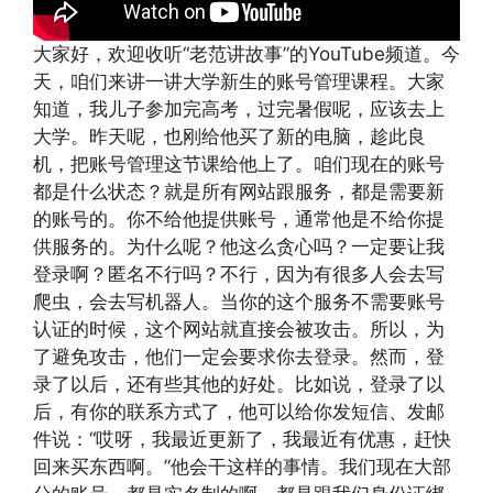
大家好，欢迎收听“老范讲故事”的YouTube频道。今
天，咱们来讲一讲大学新生的账号管理课程。大家
知道，我儿子参加完高考，过完暑假呢，应该去上
大学。昨天呢，也刚给他买了新的电脑，趁此良
机，把账号管理这节课给他上了。咱们现在的账号
都是什么状态？就是所有网站跟服务，都是需要新
的账号的。你不给他提供账号，通常他是不给你提
供服务的。为什么呢？他这么贪心吗？一定要让我
登录啊？匿名不行吗？不行，因为有很多人会去写
爬虫，会去写机器人。当你的这个服务不需要账号
认证的时候，这个网站就直接会被攻击。所以，为
了避免攻击，他们一定会要求你去登录。然而，登
录了以后，还有些其他的好处。比如说，登录了以
后，有你的联系方式了，他可以给你发短信、发邮
件说：“哎呀，我最近更新了，我最近有优惠，赶快
回来买东西啊。”他会干这样的事情。我们现在大部