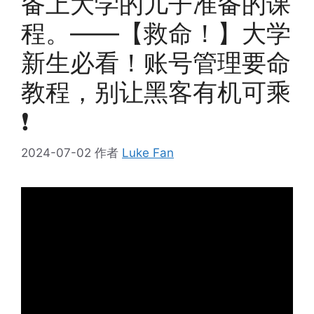
备上大学的儿子准备的课
程。——【救命！】大学
新生必看！账号管理要命
教程，别让黑客有机可乘
❗
2024-07-02
作者
Luke Fan