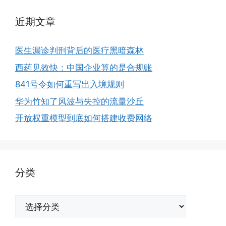
近期文章
医生漏诊判刑背后的医疗黑暗森林
西药见效快：中国企业算的是合规账
841号令如何重写出入境规则
华为竹知了风波与失控的流量沙丘
开放权重模型到底如何搭建收费网络
分类
分
类