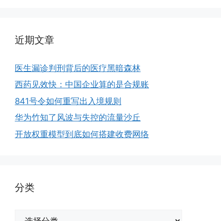
近期文章
医生漏诊判刑背后的医疗黑暗森林
西药见效快：中国企业算的是合规账
841号令如何重写出入境规则
华为竹知了风波与失控的流量沙丘
开放权重模型到底如何搭建收费网络
分类
分