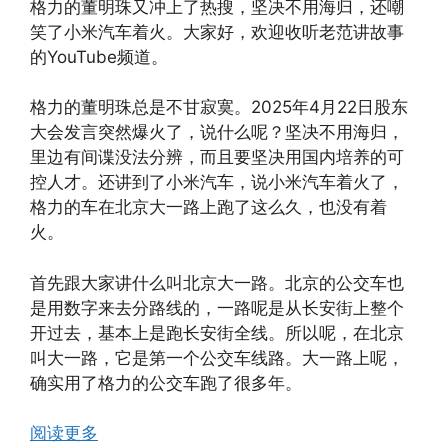
格力的董明珠又冲上了热搜，坚决不用海归，还嘲
笑了小米汽车着火。大家好，欢迎收听老范讲故事
的YouTube频道。
格力的董明珠总是不甘寂寞。2025年4月22日股东
大会发言突然爆火了，说什么呢？坚决不用海归，
里边有间谍没法分辨，而且要坚决用国内培养的可
控人才。还讲到了小米汽车，说小米汽车着火了，
格力的车在北京大一路上跑了这么久，也没有着
火。
首先跟大家讲什么叫北京大一路。北京的公交车也
是用数字来去分路线的，一路呢是从长安街上整个
开过去，基本上是跑长安街全线。所以呢，在北京
叫大一路，它是第一个公交车线路。大一路上呢，
确实用了格力的公交车跑了很多年。
阅读更多