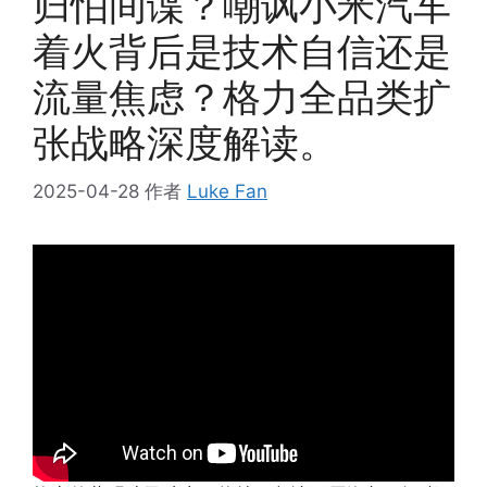
归怕间谍？嘲讽小米汽车
着火背后是技术自信还是
流量焦虑？格力全品类扩
张战略深度解读。
2025-04-28
作者
Luke Fan