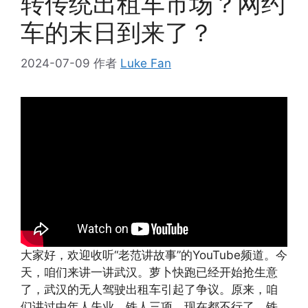
转传统出租车市场？网约
车的末日到来了？
2024-07-09
作者
Luke Fan
大家好，欢迎收听“老范讲故事”的YouTube频道。今
天，咱们来讲一讲武汉。萝卜快跑已经开始抢生意
了，武汉的无人驾驶出租车引起了争议。原来，咱
们讲过中年人失业，铁人三项，现在都不行了。铁