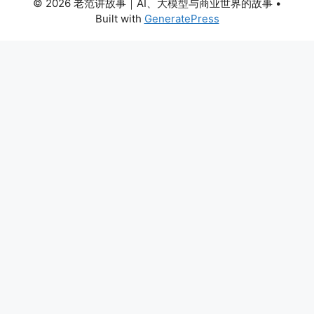
© 2026 老范讲故事｜AI、大模型与商业世界的故事
•
Built with
GeneratePress