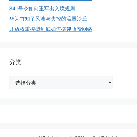
841号令如何重写出入境规则
华为竹知了风波与失控的流量沙丘
开放权重模型到底如何搭建收费网络
分类
分
类