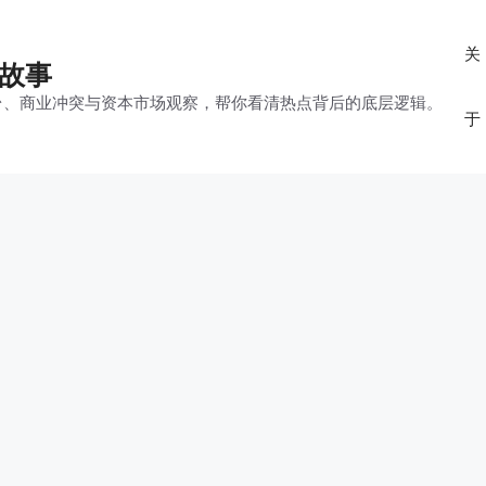
关
的故事
平台、商业冲突与资本市场观察，帮你看清热点背后的底层逻辑。
于