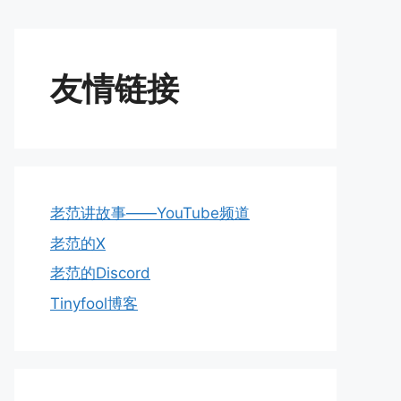
友情链接
老范讲故事——YouTube频道
老范的X
老范的Discord
Tinyfool博客