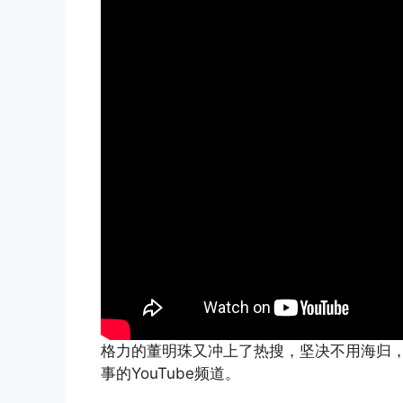
格力的董明珠又冲上了热搜，坚决不用海归
事的YouTube频道。