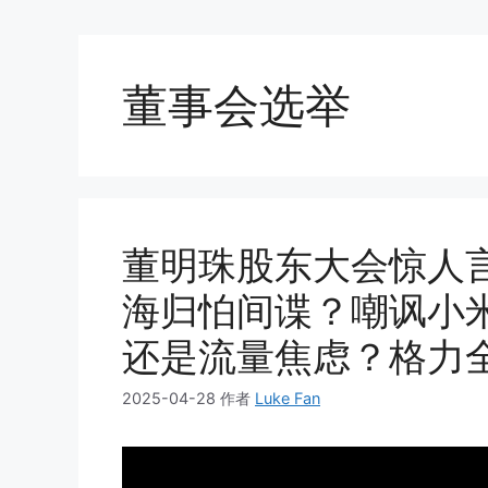
董事会选举
董明珠股东大会惊人
海归怕间谍？嘲讽小
还是流量焦虑？格力
2025-04-28
作者
Luke Fan