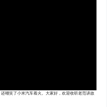
，还嘲笑了小米汽车着火。大家好，欢迎收听老范讲故