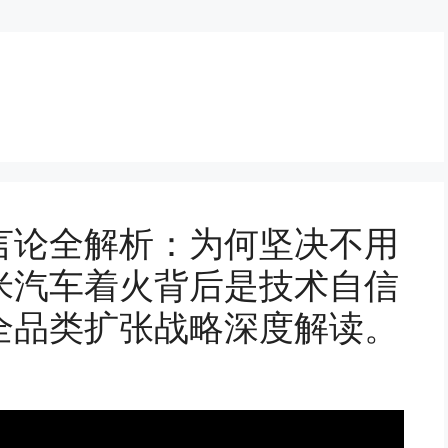
言论全解析：为何坚决不用
米汽车着火背后是技术自信
全品类扩张战略深度解读。