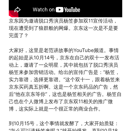
京东因为邀请脱口秀演员杨笠参加双11宣传活动，
现在遭受到了狼群般的网爆。京东这一次是不是要
完蛋了？
大家好，这里是老范讲故事的YouTube频道。事情
的起始是从10月14号，京东在自己的双十一发布活
动上，邀请了一众明星，其中就包括了脱口秀演员
杨笠来参加营销活动。给出的宣传广告是：“杨笠，
实力靠谱，选择更靠谱。”这个双十一，跟着杨笠来
京东买药真五折啊。这是一个京东药品的广告，然
后“他在京东等你”，这也是杨笠相关的广告。杨笠自
己也在个人微博上发布了京东双11相关的推广微
博，这实际上就是一个很正常的商业合作。
到10月15号，这个事情就发酵了，大家开始质疑：
“怎么可以请杨笠来呢？”就开始爆发，直到10月18