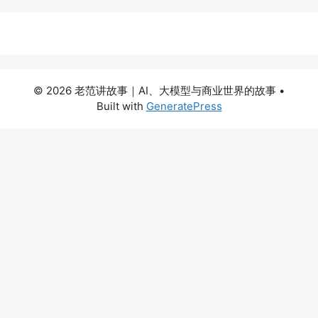
© 2026 老范讲故事｜AI、大模型与商业世界的故事
•
Built with
GeneratePress