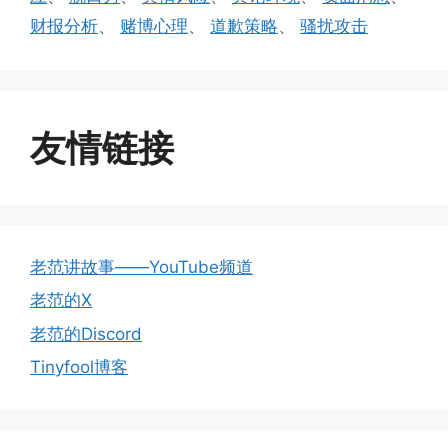
财报分析
、
赌博心理
、
道歉策略
、
骚扰攻击
友情链接
老范讲故事——YouTube频道
老范的X
老范的Discord
Tinyfool博客