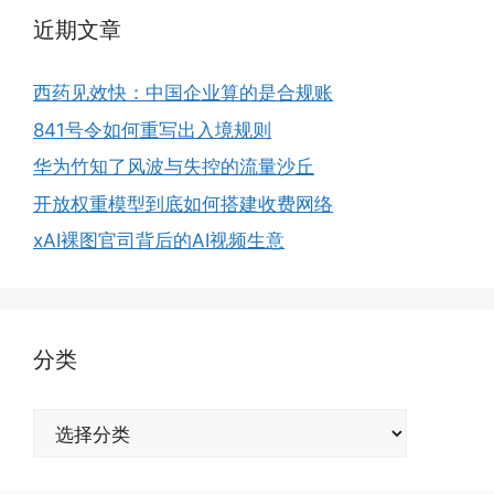
近期文章
西药见效快：中国企业算的是合规账
841号令如何重写出入境规则
华为竹知了风波与失控的流量沙丘
开放权重模型到底如何搭建收费网络
xAI裸图官司背后的AI视频生意
分类
分
类