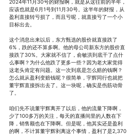
2024年11月30号的财报啊，就是从这往前的半年，
应该也就是6月1号到11月30号。这半年的财报，从
盈利直接转亏损了，而且亏呢，就直接亏了一个小
目标出去。
这个消息出来以后，东方甄选的股价就直接跌了
6%，跌的还不算多啊。他的母公司新东方的股价直
接跌了30%。大家就不信了，俞敏洪到底干了点什
么事啊？为什么他跌了更多一些？因为老大家觉得
这老头肯定有问题。这一次到底是怎么赔的钱啊？
怎么就从盈利变赔钱呢？很简单，宇辉同行也就把
董宇辉直接拆出去了。这一块呢，确实是伤筋动骨
了。
咱们先不说董宇辉离开了以后，他的流量下降啊，
少了100多万的关注，每天的直播间里的人数在下
降，销售额也在下降啊。但是呢，他其实还是盈利
的啊，不计算董宇辉剥离这个事情，盈利了是2,370