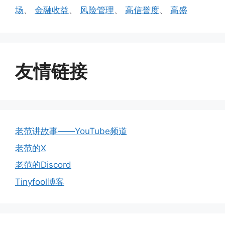
场
、
金融收益
、
风险管理
、
高信誉度
、
高盛
友情链接
老范讲故事——YouTube频道
老范的X
老范的Discord
Tinyfool博客