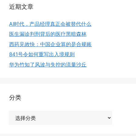
近期文章
AI时代，产品经理真正会被替代什么
医生漏诊判刑背后的医疗黑暗森林
西药见效快：中国企业算的是合规账
841号令如何重写出入境规则
华为竹知了风波与失控的流量沙丘
分类
分
类