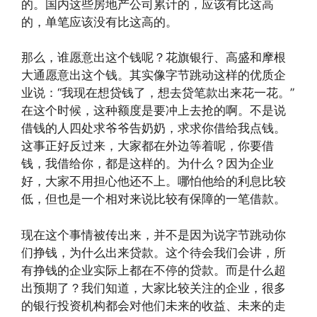
的。国内这些房地产公司累计的，应该有比这高
的，单笔应该没有比这高的。
那么，谁愿意出这个钱呢？花旗银行、高盛和摩根
大通愿意出这个钱。其实像字节跳动这样的优质企
业说：“我现在想贷钱了，想去贷笔款出来花一花。”
在这个时候，这种额度是要冲上去抢的啊。不是说
借钱的人四处求爷爷告奶奶，求求你借给我点钱。
这事正好反过来，大家都在外边等着呢，你要借
钱，我借给你，都是这样的。为什么？因为企业
好，大家不用担心他还不上。哪怕他给的利息比较
低，但也是一个相对来说比较有保障的一笔借款。
现在这个事情被传出来，并不是因为说字节跳动你
们挣钱，为什么出来贷款。这个待会我们会讲，所
有挣钱的企业实际上都在不停的贷款。而是什么超
出预期了？我们知道，大家比较关注的企业，很多
的银行投资机构都会对他们未来的收益、未来的走