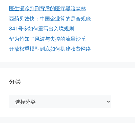
医生漏诊判刑背后的医疗黑暗森林
西药见效快：中国企业算的是合规账
841号令如何重写出入境规则
华为竹知了风波与失控的流量沙丘
开放权重模型到底如何搭建收费网络
分类
分
类