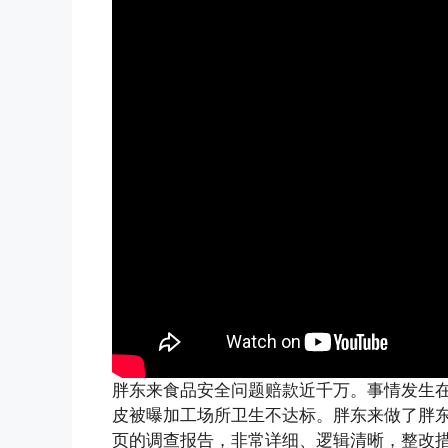
胖东来食品安全问题赔款近千万。事情发生在
皮被曝加工场所卫生不达标。胖东来做了胖
页的调查报告，非常详细、逻辑清晰，整改