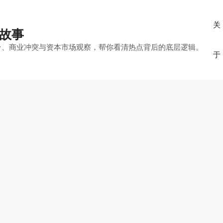
关
的故事
平台、商业冲突与资本市场观察，帮你看清热点背后的底层逻辑。
于