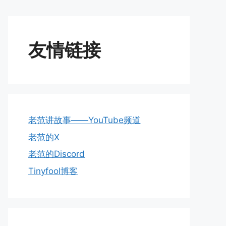
友情链接
老范讲故事——YouTube频道
老范的X
老范的Discord
Tinyfool博客