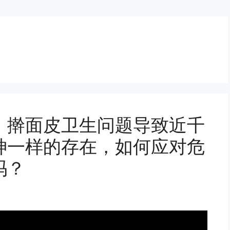
：擀面皮卫生问题导致近千
神一样的存在，如何应对危
吗？