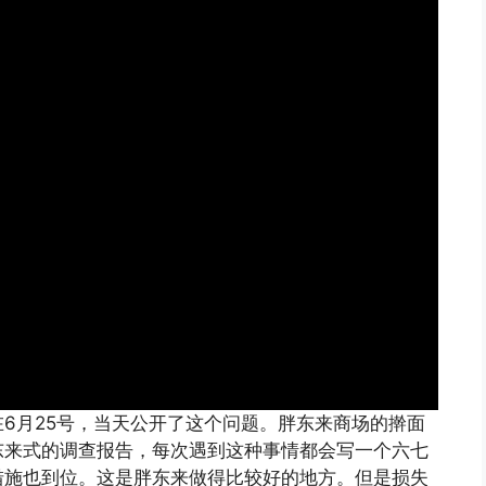
6月25号，当天公开了这个问题。胖东来商场的擀面
东来式的调查报告，每次遇到这种事情都会写一个六七
措施也到位。这是胖东来做得比较好的地方。但是损失