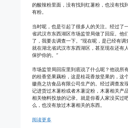
的酸辣粉里面，没有找到红薯粉，也没有找
有粉。
当时呢，也是引起了很多人的关注。经过了
省武汉市东西湖区市场监管局做了回应。他们
了，我要去调查一下。”现在呢，是已经有调
就在湖北省武汉市东西湖区，甚至现在还有人
保护你的。”
市场监管局回应里到底说了什么呢？他说所
的桂香坚果藕粉，这是桂花香放坚果的，这
徽燕之坊食品有限公司生产的。经过调查发
记进货过木薯粉或者木薯淀粉，木薯相关产
相关物料投放的记录。就是你看人家没买过
么，也没有放过木薯相关的东西。
阅读更多