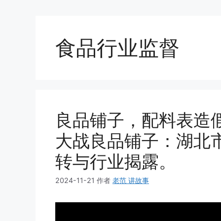
食品行业监督
良品铺子，配料表造
大战良品铺子：湖北
转与行业揭露。
2024-11-21
作者
老范 讲故事