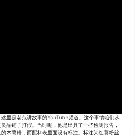
里是老范讲故事的YouTube频道。这个事情咱们从
去良品铺子打假。当时呢，他是出具了一些检测报告，
量的木薯粉，而配料表里面没有标注。标注为红薯粉丝