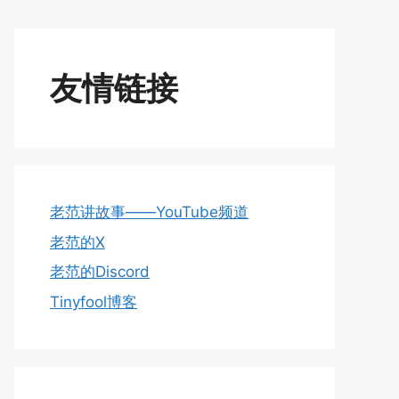
友情链接
老范讲故事——YouTube频道
老范的X
老范的Discord
Tinyfool博客