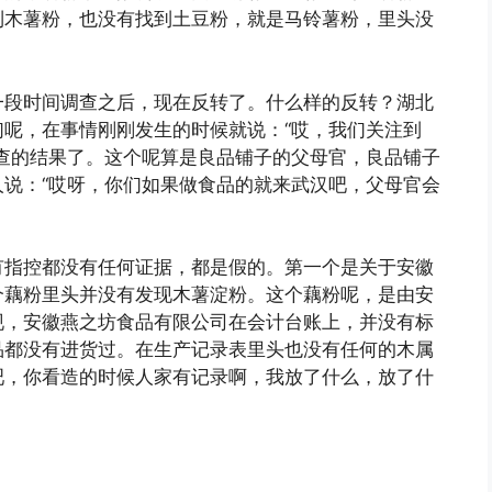
到木薯粉，也没有找到土豆粉，就是马铃薯粉，里头没
一段时间调查之后，现在反转了。什么样的反转？湖北
呢，在事情刚刚发生的时候就说：“哎，我们关注到
查的结果了。这个呢算是良品铺子的父母官，良品铺子
说：“哎呀，你们如果做食品的就来武汉吧，父母官会
有指控都没有任何证据，都是假的。第一个是关于安徽
个藕粉里头并没有发现木薯淀粉。这个藕粉呢，是由安
现，安徽燕之坊食品有限公司在会计台账上，并没有标
品都没有进货过。在生产记录表里头也没有任何的木属
吧，你看造的时候人家有记录啊，我放了什么，放了什