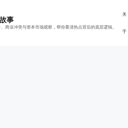
关
的故事
平台、商业冲突与资本市场观察，帮你看清热点背后的底层逻辑。
于