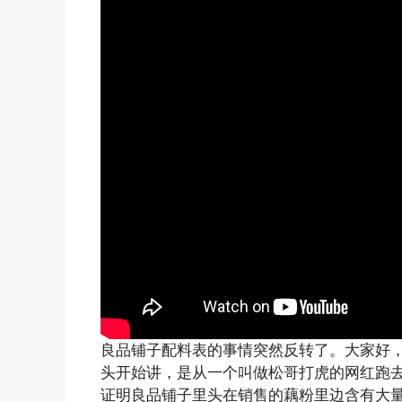
良品铺子配料表的事情突然反转了。大家好，这
头开始讲，是从一个叫做松哥打虎的网红跑
证明良品铺子里头在销售的藕粉里边含有大