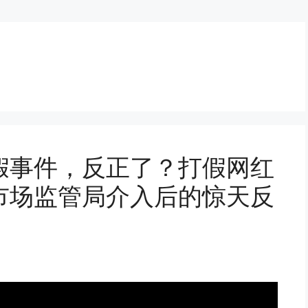
假事件，反正了？打假网红
市场监管局介入后的惊天反