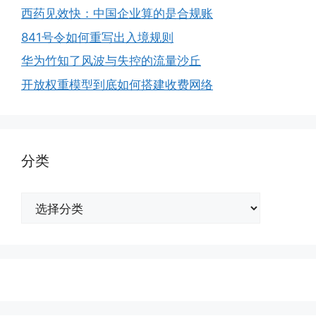
西药见效快：中国企业算的是合规账
841号令如何重写出入境规则
华为竹知了风波与失控的流量沙丘
开放权重模型到底如何搭建收费网络
分类
分
类