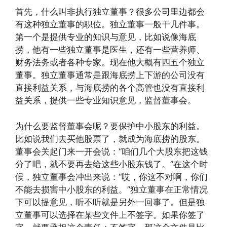
首先，什么叫非执行独立董事？很多公司里边都会
有这种独立董事的职位。独立董事一般干几件事。
第一个是提供专业的知识与意见，比如说像海底
捞，他有一些独立董事是医生，还有一些营养师、
财务法务或者各种专家。现在他大概有四五个独立
董事。独立董事通常是跟海底捞上下游的公司没有
直接利益关系，与海底捞的各个高管也没有直接利
益关系，提供一些专业知识意见，监督董事会。
为什么要监督董事会呢？要保护中小股东的利益。
比如说我们去买他股票了，就成为海底捞的股东。
董事会关起门来一开会说：“咱们几个大股东把这钱
分了吧，就不要再去给这些小股东钱了。”在这个时
候，独立董事会冲出来说：“哎，你这不对啊，你们
不能去损害中小股东的利益。”独立董事在正常情况
下可以提意见，听不听就是另外一回事了。但是独
立董事可以选择在某些文件上不签字。如果你签了