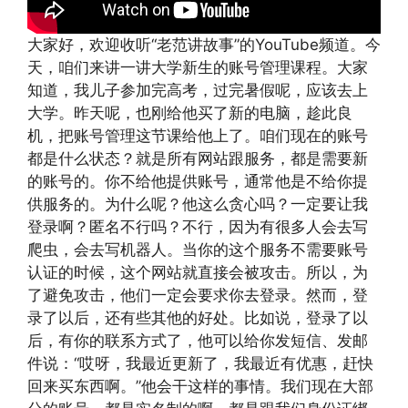
大家好，欢迎收听“老范讲故事”的YouTube频道。今
天，咱们来讲一讲大学新生的账号管理课程。大家
知道，我儿子参加完高考，过完暑假呢，应该去上
大学。昨天呢，也刚给他买了新的电脑，趁此良
机，把账号管理这节课给他上了。咱们现在的账号
都是什么状态？就是所有网站跟服务，都是需要新
的账号的。你不给他提供账号，通常他是不给你提
供服务的。为什么呢？他这么贪心吗？一定要让我
登录啊？匿名不行吗？不行，因为有很多人会去写
爬虫，会去写机器人。当你的这个服务不需要账号
认证的时候，这个网站就直接会被攻击。所以，为
了避免攻击，他们一定会要求你去登录。然而，登
录了以后，还有些其他的好处。比如说，登录了以
后，有你的联系方式了，他可以给你发短信、发邮
件说：“哎呀，我最近更新了，我最近有优惠，赶快
回来买东西啊。”他会干这样的事情。我们现在大部