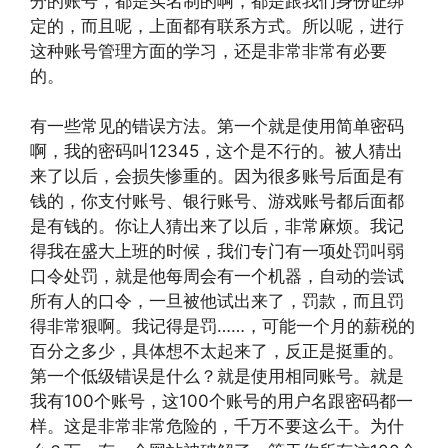
分的账号，都是实名制的啊，都是跟我们身份证绑
定的，而且呢，上面都有联系方式。所以呢，进行
这种账号管理方面的学习，还是非常非常有必要
的。
有一些常见的错误方法。第一个就是使用简单密码
啊，我的密码叫12345，这个是不行的。被人猜出
来了以后，会损失惨重的。因为很多账号后面是有
钱的，你支付账号、银行账号、游戏账号都后面都
是有钱的。你让人猜出来了以后，非常麻烦。我记
得我在盛大上班的时候，我们专门有一项处罚叫弱
口令处罚，就是他每周会有一个机器，自动的尝试
所有人的口令，一旦被他试出来了，罚款，而且罚
得非常狠啊。我记得是罚……，可能一个月的薪税的
百分之多少，具体想不太起来了，反正是挺重的。
第一个低级错误是什么？就是使用相同账号。就是
我有100个账号，这100个账号的用户名跟密码都一
样。这是非常非常危险的，千万不要这么干。为什