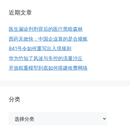
近期文章
医生漏诊判刑背后的医疗黑暗森林
西药见效快：中国企业算的是合规账
841号令如何重写出入境规则
华为竹知了风波与失控的流量沙丘
开放权重模型到底如何搭建收费网络
分类
分
类