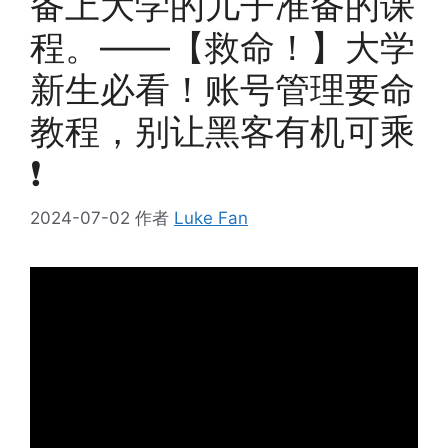
备上大学的儿子准备的课
程。——【救命！】大学
新生必看！账号管理要命
教程，别让黑客有机可乘
❗
2024-07-02
作者
Luke Fan