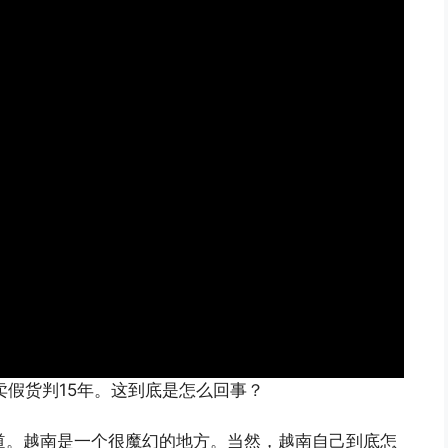
来卖假货判15年。这到底是怎么回事？
频道。越南是一个很魔幻的地方。当然，越南自己到底怎