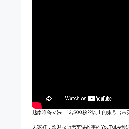
越南准备立法：12,500粉丝以上的账号出
大家好，欢迎收听老范讲故事的YouTube