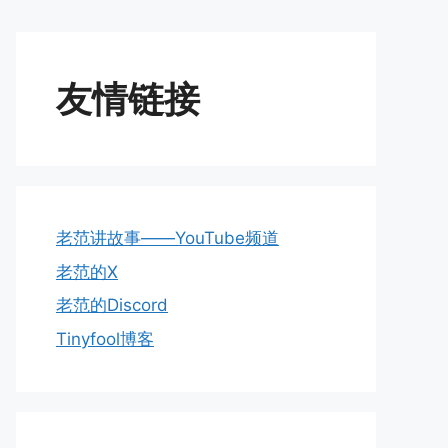
友情链接
老范讲故事——YouTube频道
老范的X
老范的Discord
Tinyfool博客