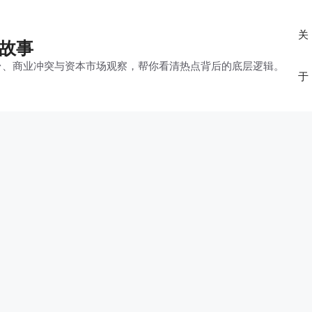
关
的故事
平台、商业冲突与资本市场观察，帮你看清热点背后的底层逻辑。
于