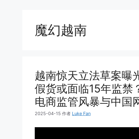
魔幻越南
越南惊天立法草案曝光
假货或面临15年监禁
电商监管风暴与中国
2025-04-15
作者
Luke Fan