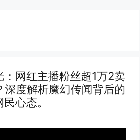
：网红主播粉丝超1万2卖
？深度解析魔幻传闻背后的
网民心态。