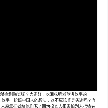
能够拿到融资呢？大家好，欢迎收听老范讲故事的
奇的故事。按照中国人的想法，这不应该算是劣迹吗？有
资人愿意把钱给他们呢？因为投资人很害怕别人把钱卷