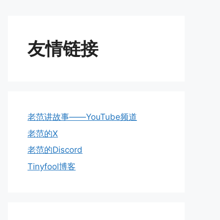
友情链接
老范讲故事——YouTube频道
老范的X
老范的Discord
Tinyfool博客