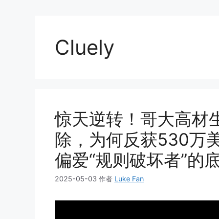
Cluely
惊天逆转！哥大高材生
除，为何反获530万
偏爱“规则破坏者”的
2025-05-03
作者
Luke Fan