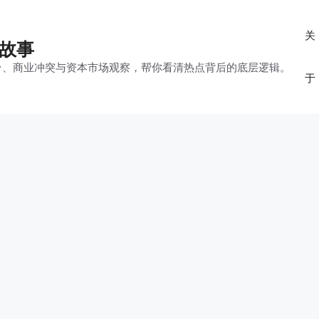
关
的故事
平台、商业冲突与资本市场观察，帮你看清热点背后的底层逻辑。
于