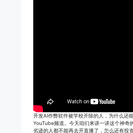
开发AI作弊软件被学校开除的人，为什么还
YouTube频道。今天咱们来讲一讲这个神
劣迹的人都不能再去开直播了，怎么还有投