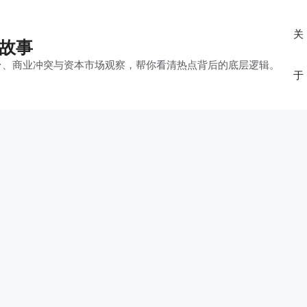
关
的故事
平台、商业冲突与资本市场观察，帮你看清热点背后的底层逻辑。
于