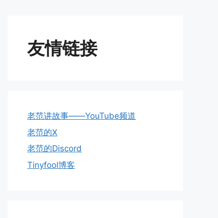
友情链接
老范讲故事——YouTube频道
老范的X
老范的Discord
Tinyfool博客