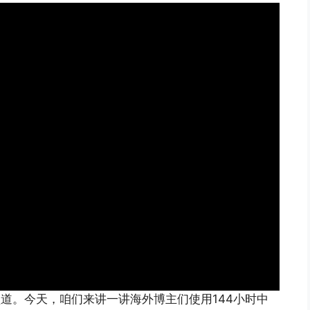
e频道。今天，咱们来讲一讲海外博主们使用144小时中