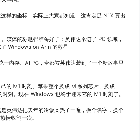
这样的坐标。实际上大家都知道，这肯定是 N1X 要出
。媒体的标题都准备好了：英伟达杀进了 PC 领域，
ndows on Arm 的救星。
统一内存、AI PC，全都被英伟达装到了一个新故事里
自己的 M1 时刻。苹果整个换成 M 系列芯片、换成
刻。现在 Windows 也终于迎来它的 M1 时刻了。
这是英伟达把去年的冷饭又热了一遍，换个名字，换个
的热情收割一次。