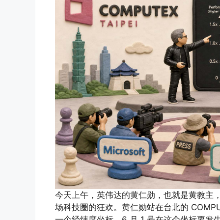
今天上午，英伟达的黄仁勋，也就是黄教主，
场科技圈的狂欢。黄仁勋站在台北的 COMP
一个经纬度坐标，6 月 1 号在这个坐标要发