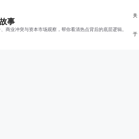
关
的故事
平台、商业冲突与资本市场观察，帮你看清热点背后的底层逻辑。
于