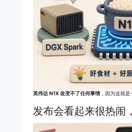
英伟达 N1X 改变不了任何事情
，因为这就是
发布会看起来很热闹