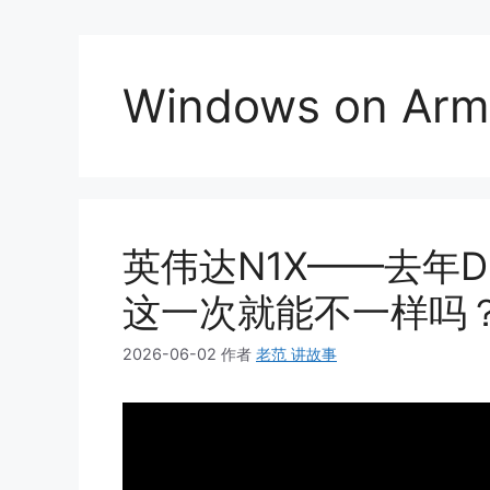
Windows on Arm
英伟达N1X——去年D
这一次就能不一样吗
2026-06-02
作者
老范 讲故事