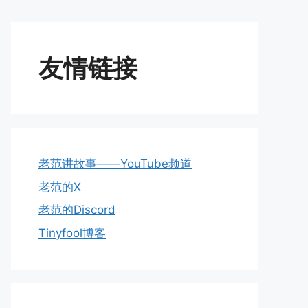
友情链接
老范讲故事——YouTube频道
老范的X
老范的Discord
Tinyfool博客