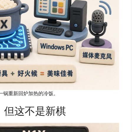
一锅重新回炉加热的冷饭。
，但这不是新棋