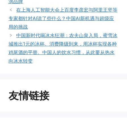
润品牌
在上海人工智能大会上百度李彦宏与阿里王坚等
专家都针对AI说了些什么？中国AI新机遇与超级应
用的挑战
中国新时代喝冰水狂潮：农夫山泉入局，蜜雪冰
城推出1元的冰杯。消费降级到来，用冰杯实现各种
鸡尾酒的平替。中国人的饮水习惯，从此要从热水
向冰水转变
友情链接