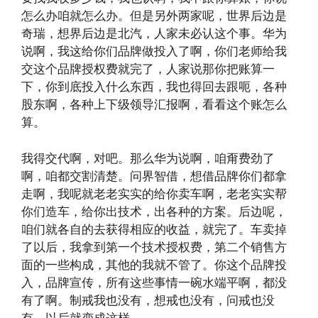
怎么办咱就怎么办。但是另外两家呢，世界后边是
奇瑞，想界后边是北汽，人家未必认这个事。华为
说啊，我这给你们品牌做投入了啊，你们老师给我
交这个品牌授权费就完了，人家说那你把账算一
下，你到底投入什么东西，我也得回去跟呃，各种
股东啊，各种上下级领导汇报啊，看看这个账怎么
算。
我得交代啊，对吧。那么华为说啊，咱甭费劲了
啊，咱都交割清楚。问界智借，想借品牌你们都拿
走啊，我呢就老老实实的给你卖车啊，老老实实帮
你们造车，给你出技术，出各种的方案。后边呢，
咱们就各自的去获得相应的收益，就完了。车卖掉
了以后，我拿到第一个技术授权费，第二个销售方
面的一些构成，其他的我就不管了。你这个品牌投
入，品牌宣传，所有这些事情一碗水端平啊，都没
有了啊。制戒我也没有，想戒也没有，问戒也没
有。以后就变成这样。