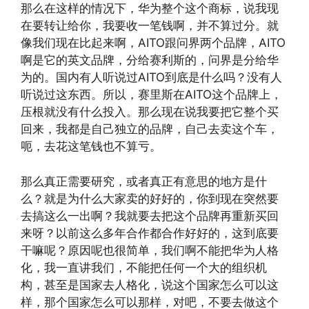
那么在这样的情况下，华为整个这个商标，说我现
在要转让给你，我要收一笔钱啊，并不算过分。就
像我们现在比起来啊，AITO跟问界两个品牌，AITO
啊是它的英文品牌，分给赛利斯的，问界是分给华
为的。国内有人听说过AITO到底是什么吗？没有人
听说过这东西。所以，赛里斯在AITO这个品牌上，
压根就没有什么投入。那么现在说我要把它整个买
回来，我都是自己独立的品牌，自己去卖这个车，
呃，去花这笔钱也不算亏。
那么真正需要研究，或者真正有意思的地方是什
么？就是为什么大家卖的好好的，你到现在突然要
去搞这么一出啊？我就要去把这个品牌再重新买回
来呀？以前这么多年合作都合作好好的，这到底要
干嘛呢？原因呢也很简单，我们啊不能把华为人格
化，我一直讲我们，不能把任何一个大的组织机
构，甚至是国家去人格化，说这个国家怎么可以这
样，那个国家怎么可以那样，对吧，不要去做这个