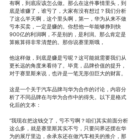
有啊，到底应该怎么做。那么在这件事情里头，到
底是谁赚了，谁亏了，大家有没有想过？我们分析
了这么半天啊，这个里头啊，第一，华为从来不做
亏本买卖，一定是赚的。你想他一年能够挣到快
900亿的利润啊，不是别的，是利润。那么肯定是
算账算得非常清楚的。那你说赛里斯哦，
他这样做，到底是赚是亏呢？这可能就需要我们从
更长远的角度来看待了。毕竟，品牌价值的提升，
对于赛里斯来说，也许是一笔无形但巨大的财富。
这是一个关于汽车品牌与华为合作的讨论，内容分
析了不同品牌在与华为合作中的得失。以下是格式
化后的文本：
“我现在把这钱交了，亏不亏啊？咱们其实前面分析
这么多，就是赛里斯其实不亏，只要问界还摆在华
为的展厅里边，余承东还在做汽车相关的推介，那