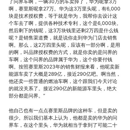
了问界车啊，一辆30万的车卖掉了，华为呢拿3万
啊，赛里斯呢拿27万。华为这3万里头呢，有6,000
块是技术授权费，等于就是华为，我帮你去设计这
个车去了啊，提供各种技术专利，这个是6,000块。
然后剩下的钱呢，这3万块钱里还剩2万四是什么钱
呢？是销售渠道费，就是说你走到华为门店去销售
啊。那么，这2万四里头呢，应该有一部分啊，是用
的啊，叫品牌授权费的方式，就是你卖的是问界的
车啊，这个问界的品牌属于华为，这个你要付钱
啊。按照赛里斯2023年的销售财报来看，他呢卖新
能源车卖了大概是289亿，接近290亿吧。啊当然，
他还卖一些普通的燃油车啊，这个跟我们今天讨论
的就没关系了。接近290亿的新能源车里头，绝大
部分都是问界。”
他自己也有一点点赛里斯品牌的这种车，但是卖的
很少。所以我们基本上认为，他都是卖的华为的问
界车，在这个里头，华为就相当于拿到了可能二十