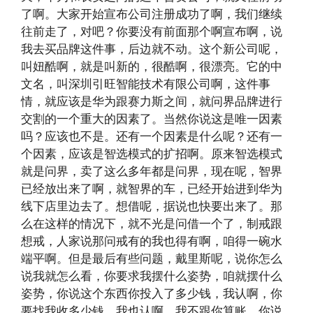
了啊。大家开始宣布公司注册成功了啊，我们继续
往前走了，对吧？你要没有前面那个啊宣布啊，说
我去买品牌这件事，后边就不动。这个新公司呢，
叫妞酷啊，就是叫新的，很酷啊，很漂亮。它的中
文名，叫深圳引旺智能技术有限公司啊，这件事
情，就应该是华为跟赛力斯之间，就问界品牌进行
交割的一个重大的因素了。当然你说这是唯一因素
吗？应该也不是。还有一个因素是什么呢？还有一
个因素，应该是智选模式的扩招啊。原来智选模式
就是问界，卖了这么多年都是问界，现在呢，智界
已经放出来了啊，就智界的车，已经开始进到华为
线下店里边去了。想借呢，据说也快要出来了。那
么在这样的情况下，就不光是问借一个了，制戒跟
想戒，人家说那问戒有的我也得有啊，咱得一碗水
端平啊。但是最后有些问题，戴里斯呢，说你怎么
说我就怎么看，你要求我摆什么姿势，咱就摆什么
姿势，你说这个东西你投入了多少钱，我认啊，你
要找我收多少钱，我也认啊，我不跟你算账，你说