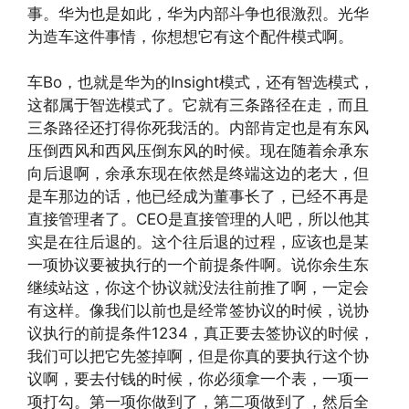
事。华为也是如此，华为内部斗争也很激烈。光华
为造车这件事情，你想想它有这个配件模式啊。
车Bo，也就是华为的Insight模式，还有智选模式，
这都属于智选模式了。它就有三条路径在走，而且
三条路径还打得你死我活的。内部肯定也是有东风
压倒西风和西风压倒东风的时候。现在随着余承东
向后退啊，余承东现在依然是终端这边的老大，但
是车那边的话，他已经成为董事长了，已经不再是
直接管理者了。CEO是直接管理的人吧，所以他其
实是在往后退的。这个往后退的过程，应该也是某
一项协议要被执行的一个前提条件啊。说你余生东
继续站这，你这个协议就没法往前推了啊，一定会
有这样。像我们以前也是经常签协议的时候，说协
议执行的前提条件1234，真正要去签协议的时候，
我们可以把它先签掉啊，但是你真的要执行这个协
议啊，要去付钱的时候，你必须拿一个表，一项一
项打勾。第一项你做到了，第二项做到了，然后全