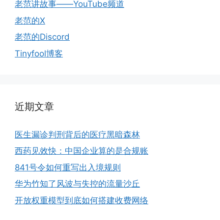
老范讲故事——YouTube频道
老范的X
老范的Discord
Tinyfool博客
近期文章
医生漏诊判刑背后的医疗黑暗森林
西药见效快：中国企业算的是合规账
841号令如何重写出入境规则
华为竹知了风波与失控的流量沙丘
开放权重模型到底如何搭建收费网络