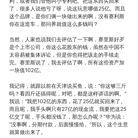
利，或者我们管他叫小专利吧。把这东西买回来
了，很多人说他亏了呀，说这玩意哪值25亿。而且
这个品牌，是你们俩一块做出来的啊，没有赛利斯
你在这造车，那问界就值这么多钱吗？
当然，人家也说我们去评估了一下啊，赛里斯好歹
是个上市公司，你这么花股东的钱，虽然在中国不
太容易被集体诉讼，但是你也得把该走的手续走
完。赛里斯说了，我去评估了啊，所有这些资产加
一块值102亿。
我记得，就跟以前在天津说买鱼，说：“你这够三斤
吗？看四斤还搞得呢，对吧，都是这样讲话的啊。”
我说：“我把102亿的东西，花了25亿就买回来了。
而且呢，我手头啊只有27亿的现金流，我要把这25
亿交了呢，手头都没钱了，那怎么办呢？”华为说：
“没事啊，分期付款，后面慢慢给。”所以，这个生意
就算做出来了。