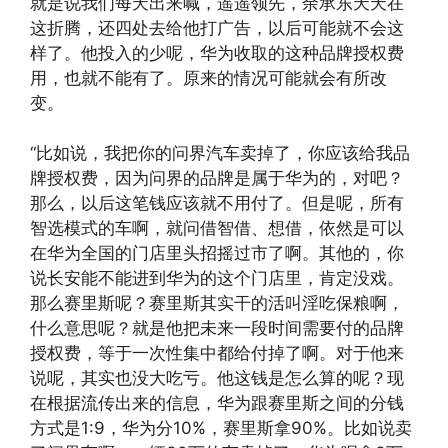
就是说我们每天出来喊，遥遥领先，余承东天天在
这折腾，还四处去给他打广告，以后可能就不会这
样了。他投入的少呢，华为收取的这种品牌授权费
用，也就不能有了。原来的情况可能就会有所改
变。
“比如说，我把你的问界汽车卖掉了，你应该给我品
牌授权费，因为问界的品牌是属于华为的，对吧？
那么，以后这笔钱应该就不用付了。但是呢，所有
智选模式的车啊，就问借智借、想借，依然是可以
在华为全国的门店里头招摇过市了啊。其他的，你
说长安能不能进到华为的这个门店里，肯定没戏。
那么赛里斯呢？赛里斯其实干的活叫淫吃保粮啊，
什么意思呢？就是他把未来一段时间需要付的品牌
授权费，等于一次性集中都给付掉了啊。对于他来
说呢，其实也没大吃亏。他这钱是怎么算的呢？现
在根据流传出来的信息，华为跟赛里斯之间的分钱
方式是1:9，华为分10%，赛里斯拿90%。比如说卖