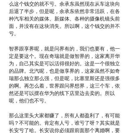
么这个钱交的就不亏。余承东虽然现在从车这块向
后退了半步，但是呢，余承东依然非常活跃，在各
种汽车相关的媒体、新媒体、各种的摄像机镜头前
面，并没有在这块消失。所以啊，这个钱交的并不
亏。
智界跟享界呢，就是问界有的，我们也要有，他一
定是要这个。现在奇瑞就是做智界的，这家离开华
为，自己其实是可以活得很好的。这是一个很独立
的品牌。北汽呢，也是做享界的，这家虽然不如奇
瑞那么独立那么强，但是呢，比塞里斯还是强很多
的啊。再怎么着，世界跟问界想界，这三个车，依
然还是可以摆在华为的线下店里边去卖的。所以
呢，他们也不亏。
那么这里头大家都赚了，所有人都盈利了，有可能
吗？不可能的。肯定有人亏，谁亏了呀？其实就是
长安亏了哈。长安说你必须跟前面那个离婚啊，要