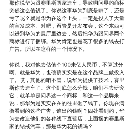
那你说华为跟赛里斯两家造车，导致啊问界的商标
突然这么值钱了。你说这事华为到底是赚了，还是
亏了呢？就是华为在这个上头，一定是投入了大量
的宣发成本。对吧，甭管是开发布会，这个东西可
以进到华为的展厅里边去，然后把华为跟问界两个
商标进行了捆绑。华为肯定也是花了很多的钱去打
广告。所以在这样的一个情况下。
你说，我对他去估值个100来亿人民币，不算过分
啊。就是华为，也确确实实是在这个品牌上做投入
了。哎，其他的咱不管，说华为提供了技术，赛里
斯你去造车了。这个到底怎么分钱，咱们不去研究
它，就单单是问界这一个商标，和这一个品牌来
说，那华为是实实在在的往里砸了钱了。你现在满
街看到的这些广告，谁出的钱啊？四处看到的，华
为去改造他们的各种线下直营店，上面摆的赛里斯
家的钻戒汽车，那是华为花的钱吗？