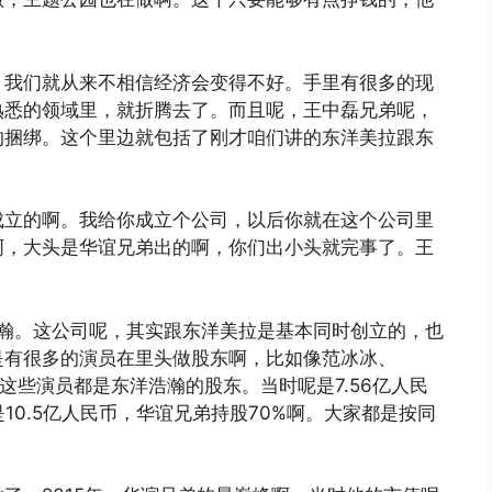
，我们就从来不相信经济会变得不好。手里有很多的现
熟悉的领域里，就折腾去了。而且呢，王中磊兄弟呢，
的捆绑。这个里边就包括了刚才咱们讲的东洋美拉跟东
成立的啊。我给你成立个公司，以后你就在这个公司里
啊，大头是华谊兄弟出的啊，你们出小头就完事了。王
浩瀚。这公司呢，其实跟东洋美拉是基本同时创立的，也
是有很多的演员在里头做股东啊，比如像范冰冰、
多的这些演员都是东洋浩瀚的股东。当时呢是7.56亿人民
10.5亿人民币，华谊兄弟持股70%啊。大家都是按同