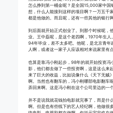
怎么挣到第一桶金呢？是全国15,000家中
想，什么人能接到这样的项目啊？一万五千
都是他做的。而且呢，还有一些其他的银行
到后面就开始正式创业了。到那个时候呢，
业。王中磊呢，是这个老四啊，1970年生人
94年毕业，差不太多吧。他呢，是北京青年
人啊，或者这一家子人应该相对来说家里有
也算是靠冯小刚起步，98年的就开始投资冯
影，他们都去做了一些投资啊，这是这么来
来了巨大的收益，比如说像什么《天下无贼
啊。当然也有翻车的，冯小刚哪部电影翻车
弄回来啊。这是冯小刚在这个公司里边的一
并不是说我就花钱拍电影就完事了，而是什
啊。但是也有些线下的艺人经纪啊，他做很
络电影、电视剧都在做啊，包括元宇宙也在