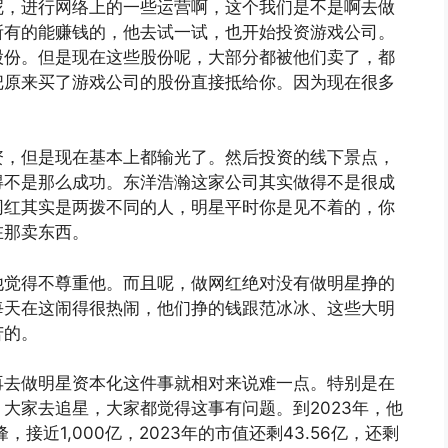
呢，进行网络上的一些运营啊，这个我们是不是啊去做
所有的能赚钱的，他去试一试，也开始投资游戏公司。
股份。但是现在这些股份呢，大部分都被他们卖了，都
把原来买了游戏公司的股份直接抵给你。因为现在很多
资，但是现在基本上都输光了。然后投资的线下景点，
得不是那么成功。东洋浩瀚这家公司其实做得不是很成
网红其实是两拨不同的人，明星平时你是见不着的，你
在那卖东西。
他觉得不尊重他。而且呢，做网红绝对没有做明星挣的
每天在这闹得很热闹，他们挣的钱跟范冰冰、这些大明
苦的。
再去做明星资本化这件事就相对来说难一点。特别是在
大家去追星，大家都觉得这事有问题。到2023年，他
接近1,000亿，2023年的市值还剩43.56亿，还剩