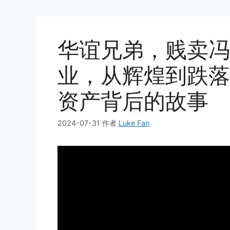
华谊兄弟，贱卖冯
业，从辉煌到跌落
资产背后的故事
2024-07-31
作者
Luke Fan