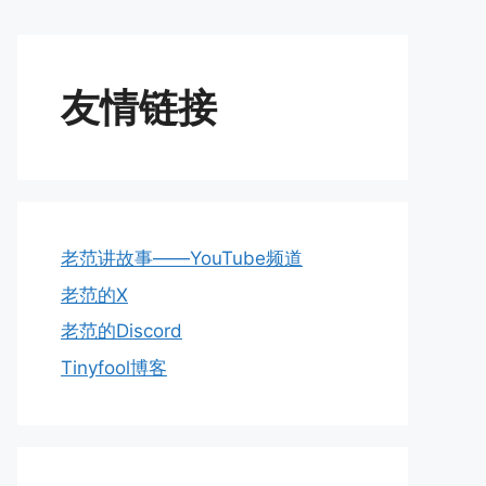
友情链接
老范讲故事——YouTube频道
老范的X
老范的Discord
Tinyfool博客