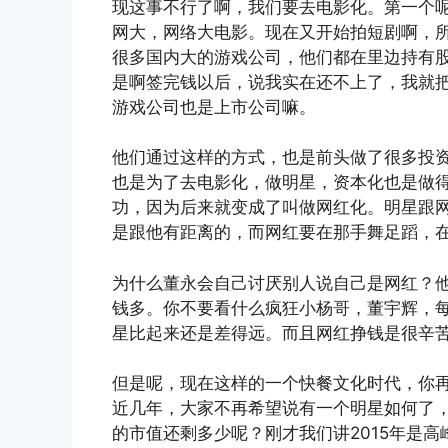
现这事不行了啊，我们要去电影化。第一个
网大，网络大电影。现在又开始拍短剧啊，
很多国内大的游戏公司，他们都在里边持有
是啊签完钱以后，说我实在还不上了，我就
游戏公司也是上市公司嘛。
他们通过这样的方式，也是前头做了很多投
也是为了去电影化，做明星，资本化也是做
功，因为后来就变成了叫做网红化。明星跟
是跟他有距离的，而网红要在那手舞足蹈，
为什么董永会自己讨厌别人说自己是网红？
钱多。你不要看什么疯狂小杨哥，董宇辉，
星比起来还是差得远。而且网红挣钱是很辛
但是呢，现在这样的一个快餐文化时代，你
近几年，大家不再希望说有一个明星如何了，
的市值还剩多少呢？刚才我们讲2015年是高峰，