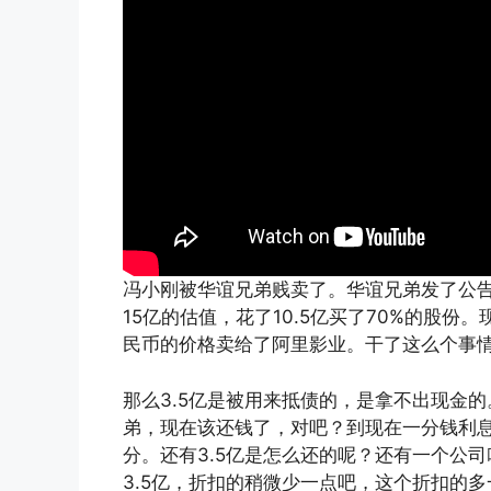
冯小刚被华谊兄弟贱卖了。华谊兄弟发了公
15亿的估值，花了10.5亿买了70%的股份
民币的价格卖给了阿里影业。干了这么个事
那么3.5亿是被用来抵债的，是拿不出现金的
弟，现在该还钱了，对吧？到现在一分钱利
分。还有3.5亿是怎么还的呢？还有一个公
3.5亿，折扣的稍微少一点吧，这个折扣的