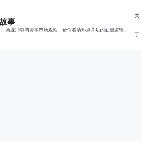
关
的故事
平台、商业冲突与资本市场观察，帮你看清热点背后的底层逻辑。
于