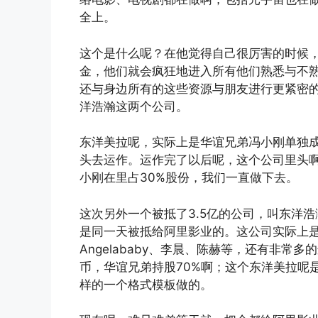
全上。
这个是什么呢？在他觉得自己很厉害的时候
金，他们就会疯狂地进入所有他们熟悉与不
还与身边所有的这些资源与朋友进行更紧密
洋浩瀚这两个公司。
东洋美拉呢，实际上是华谊兄弟冯小刚单独
头去运作。运作完了以后呢，这个公司里头
小刚在里占30%股份，我们一直做下去。
这次另外一个被抵了3.5亿的公司，叫东洋
是同一天被抵给阿里影业的。这公司实际上
Angelababy、李晨、陈赫等，还有非常
币，华谊兄弟持股70%啊；这个东洋美拉呢是
样的一个格式模板做的。