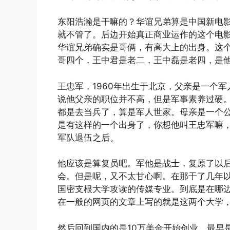
东阳浩瀚是干嘛的？华谊兄弟算是中国新电
就不管了。后边开始真正商业运作的这个电
华谊兄弟确实是哥俩，有高大上的出身。这
哥四个，王中君是老二，王中磊是老四，是
王忠军，1960年出生于北京，父亲是一个
说他父亲的职位并不高，但是军事素养过硬
都是去当兵了，算是军人世家。母亲是一个
是有这样的一个出身了，你想他叫王忠军嘛
军队退伍之后。
他应该是算复员吧。军他是战士，复原了以
会。但是呢，又不太甘心啊。在那干了几年
国密支根大学攻读的传媒专业。到底是在哪
在一般的网页的文章上写的就是这两个大学
然后回到国内的是10万美金开始创业，最早