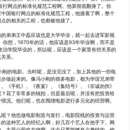
国银行网点的标准化规范工程啊。他算彻底翻身了。你
家中国银行网点的标准化规范工程，他接着了啊，整个
网点的相关的工程，也都被他接了。
他的弟弟王中磊应该也是大学毕业，就一起去进军影视
。你想，1970年的话，他应该是93年毕业啊，而不是
政治学院毕业的，所以呢，应该是一个家里有些关系的
点关系。
小刚的电影。当时呢，是没完没了，加上其他的一些电
起步做起来的。像冯小刚的很多电影，都为华谊兄弟带
》、《手机》、《夜宴》、《集结号》、《非诚勿扰》
呢？花了非常多的钱拍，但是最后呢，并没有把投资给
个情况。他们呢，也在围绕电影进行多元化的经营啊。
么呢？他也做电影制造与发行，电影院线的投资与运营
多的这种艺人的经纪人啊，好几百个艺人在他手下。网
做，主题公园也在做啊。这个只要能够有点挣钱的，他