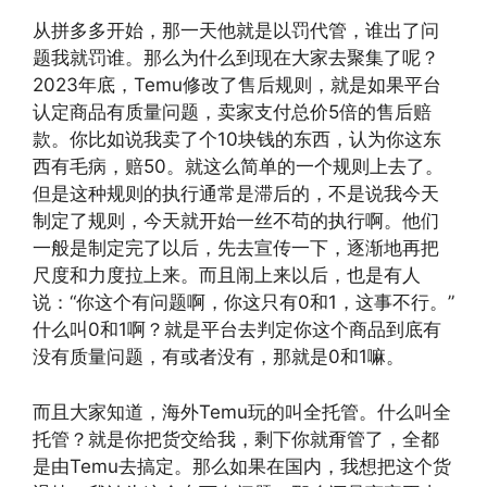
从拼多多开始，那一天他就是以罚代管，谁出了问
题我就罚谁。那么为什么到现在大家去聚集了呢？
2023年底，Temu修改了售后规则，就是如果平台
认定商品有质量问题，卖家支付总价5倍的售后赔
款。你比如说我卖了个10块钱的东西，认为你这东
西有毛病，赔50。就这么简单的一个规则上去了。
但是这种规则的执行通常是滞后的，不是说我今天
制定了规则，今天就开始一丝不苟的执行啊。他们
一般是制定完了以后，先去宣传一下，逐渐地再把
尺度和力度拉上来。而且闹上来以后，也是有人
说：“你这个有问题啊，你这只有0和1，这事不行。”
什么叫0和1啊？就是平台去判定你这个商品到底有
没有质量问题，有或者没有，那就是0和1嘛。
而且大家知道，海外Temu玩的叫全托管。什么叫全
托管？就是你把货交给我，剩下你就甭管了，全都
是由Temu去搞定。那么如果在国内，我想把这个货