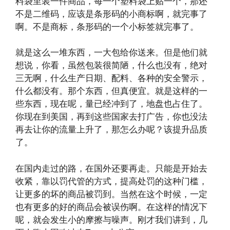
料袋里装一件商品，每一个塑料袋上贴一个，那还
不是二维码，应该是条形码的小商标啊，就完事了
啊。不是商标，条形码的一个小标签就完事了。
就是这么一堆东西，一大包给你送来。但是他们就
想说，你看，虽然包装很简陋，什么也没有，绝对
三无啊，什么生产日期、配料、各种的安全警示，
什么都没有。那个东西，但真便宜。就是这样的一
些东西，现在呢，量已经冲到了，地盘也占住了。
你现在到美国，再到这些国家去打广告，你也没法
再去让你的流量上升了，那怎么办呢？该提升品质
了。
在国内走过的路，在国外还要再走。只能是开始去
收紧，靠以罚代管的方式，提高处罚的这种门槛，
让更多的坏的商品被罚到。当然在这个时候，一定
也有更多的好的商品会被误伤啊。在这样的情况下
呢，就会发生小的摩擦与噪声。刚才我们讲到，几