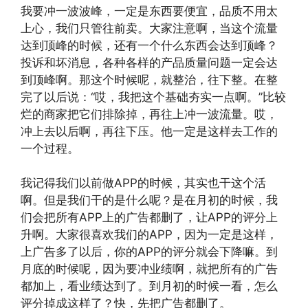
我要冲一波波峰，一定是东西要便宜，品质不用太
上心，我们只管往前卖。大家注意啊，当这个流量
达到顶峰的时候，还有一个什么东西会达到顶峰？
投诉和坏消息，各种各样的产品质量问题一定会达
到顶峰啊。那这个时候呢，就整治，往下整。在整
完了以后说：“哎，我把这个基础夯实一点啊。”比较
烂的商家把它们排除掉，再往上冲一波流量。哎，
冲上去以后啊，再往下压。他一定是这样去工作的
一个过程。
我记得我们以前做APP的时候，其实也干这个活
啊。但是我们干的是什么呢？是在月初的时候，我
们会把所有APP上的广告都删了，让APP的评分上
升啊。大家很喜欢我们的APP，因为一定是这样，
上广告多了以后，你的APP的评分就会下降嘛。到
月底的时候呢，因为要冲业绩啊，就把所有的广告
都加上，看业绩达到了。到月初的时候一看，怎么
评分掉成这样了？快，先把广告都删了。