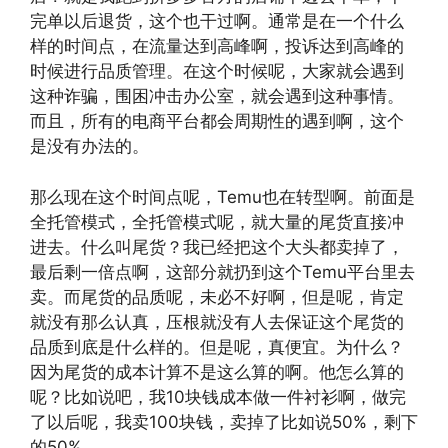
完单以后退货，这个也干过啊。通常是在一个什么
样的时间点，在流量达到高峰啊，投诉达到高峰的
时候进行品质管理。在这个时候呢，大家就会遇到
这种诈骗，围困冲击办公室，就会遇到这种事情。
而且，所有的电商平台都会周期性的遇到啊，这个
是没有办法的。
那么现在这个时间点呢，Temu也在转型啊。前面是
全托管模式，全托管模式呢，就大量的尾货直接冲
进去。什么叫尾货？我已经把这个大头都卖掉了，
最后剩一倍点啊，这部分就扔到这个Temu平台里去
卖。而尾货的品质呢，未必不好啊，但是呢，肯定
就没有那么认真，压根就没有人去保证这个尾货的
品质到底是什么样的。但是呢，真便宜。为什么？
因为尾货的成本计算不是这么算的啊。他怎么算的
呢？比如说吧，我10块钱成本做一件衬衫啊，做完
了以后呢，我卖100块钱，卖掉了比如说50%，剩下
的50%。