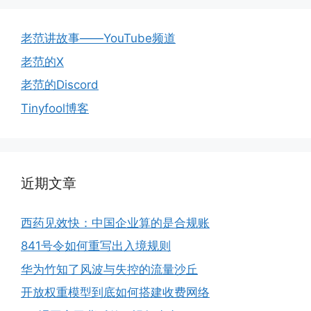
老范讲故事——YouTube频道
老范的X
老范的Discord
Tinyfool博客
近期文章
西药见效快：中国企业算的是合规账
841号令如何重写出入境规则
华为竹知了风波与失控的流量沙丘
开放权重模型到底如何搭建收费网络