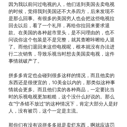
因为我以前问过电视的人，他们送到美国去卖电视
的时候，觉得我到美国还不大杀四方，后来发现不
是那么回事。有很多的美国穷人也会把这些电视拉
回去以后，看了一个礼拜，再给你拉回来要求退
款。在美国的各种超市里头，是不问理由的，也不
问说你这个包装是不是完整，就其查嚓咔嚓给人退
了。而他们退回来这些电视呢，根本就没有办法进
行二次销售，导致乐视当时想去美国卖电视，这件
事情就破产了。
拼多多肯定也会碰到很多这样的情况，而且他卖的
东西还是很便宜的，10美金以内的，那类似这种事
情就会更多。而且他们卖的各种商品，一定要比当
时的乐视电视更加粗糙，这个没什么好说的。那么
在“宁杀错不放过”的这种情况下，肯定大部分人是好
人，没有被罚，这个一定是主流。
那你们有没有说拼多多就是卖烂东西，啊就应该罚