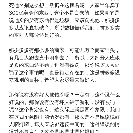
死他？别这么想，数据在这摆着呢，人家半年卖了
300亿美金的东西，这个不是白来的。如果真的是
说他卖的所有东西都是垃圾，应该罚死他，那拼多
多就应该直接破产。所以数据告诉我们，拼多多卖
的东西大部分还是好的。
那拼多多有那么多的商家，可能几万个商家里头，
有几百人跑去充卡闹事去了。所以，大部分人应该
是卖的东西还不错，也没有被罚。那你说坏人被处
罚了这个事情呢，也是肯定存在的，这是拼多多设
立规则的目标，希望大家尽量去做好人。
那你说有没有好人被错杀呢？一定有，这个没什么
好说的。那你说有没有坏人钻了漏洞，没有被罚
呢？这个肯定也有。这实际上就是四个象限，我们
在这四个象限里的情况都有。那么是不是应该说好
人啊打啊，坏人应该都违反中间的，这种错误的情
况就不要发生？这个是不是才是好规则？