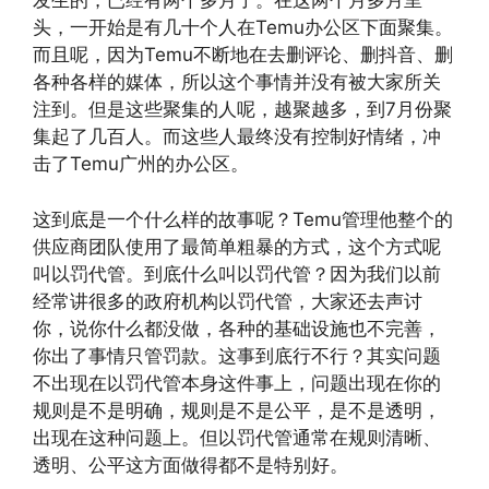
发生的，已经有两个多月了。在这两个月多月里
头，一开始是有几十个人在Temu办公区下面聚集。
而且呢，因为Temu不断地在去删评论、删抖音、删
各种各样的媒体，所以这个事情并没有被大家所关
注到。但是这些聚集的人呢，越聚越多，到7月份聚
集起了几百人。而这些人最终没有控制好情绪，冲
击了Temu广州的办公区。
这到底是一个什么样的故事呢？Temu管理他整个的
供应商团队使用了最简单粗暴的方式，这个方式呢
叫以罚代管。到底什么叫以罚代管？因为我们以前
经常讲很多的政府机构以罚代管，大家还去声讨
你，说你什么都没做，各种的基础设施也不完善，
你出了事情只管罚款。这事到底行不行？其实问题
不出现在以罚代管本身这件事上，问题出现在你的
规则是不是明确，规则是不是公平，是不是透明，
出现在这种问题上。但以罚代管通常在规则清晰、
透明、公平这方面做得都不是特别好。