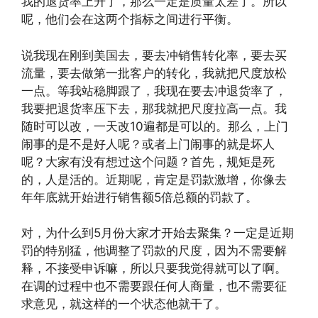
我的退货率上升了，那么一定是质量太差了。所以
呢，他们会在这两个指标之间进行平衡。
说我现在刚到美国去，要去冲销售转化率，要去买
流量，要去做第一批客户的转化，我就把尺度放松
一点。等我站稳脚跟了，我现在要去冲退货率了，
我要把退货率压下去，那我就把尺度拉高一点。我
随时可以改，一天改10遍都是可以的。那么，上门
闹事的是不是好人呢？或者上门闹事的就是坏人
呢？大家有没有想过这个问题？首先，规矩是死
的，人是活的。近期呢，肯定是罚款激增，你像去
年年底就开始进行销售额5倍总额的罚款了。
对，为什么到5月份大家才开始去聚集？一定是近期
罚的特别猛，他调整了罚款的尺度，因为不需要解
释，不接受申诉嘛，所以只要我觉得就可以了啊。
在调的过程中也不需要跟任何人商量，也不需要征
求意见，就这样的一个状态他就干了。