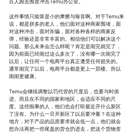
百人跑去围攻冲击Temu办公室。
这件事情只能算是小的摩擦与噪音啊。对于Temu来
说，都是拼多的老人，他们面对这种商家围堵，面
对这种冲击，面对诈骗，面对各种各样的商家反
弹，经验还是非常丰富的。相信他们可以解决这个
问题。那么未来会怎么样呢？肯定是闹完就完了，
因为前面已经闹过这么多次了，没有哪一次闹完了
以后，让任何一个电商平台真正遭受任何损失的。
通常闹完了以后，电商平台都是更上一层楼。所以
闹闹更健康。
Temu会继续调整以罚代管的尺度后，也要与时俱
进。而且在不同的国家和地区，会适应不同的尺
度。这些闹事的人，他们也会打听最近开什么新区
了没有。为什么一旦开新区了以后要冲量？在这种
地方，对于产品的品质要求就会低一点，他们就会
想办法再把一些尾盘的货仓扔进去，把这个货物变