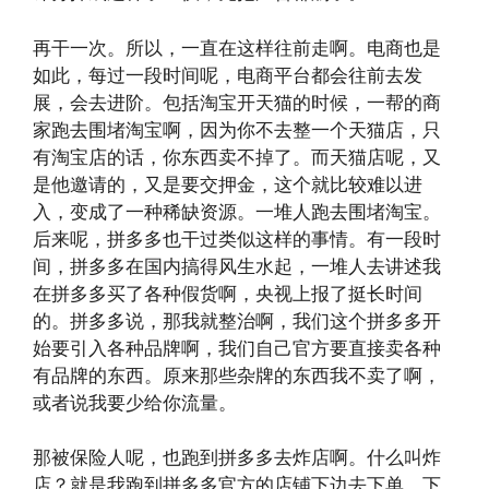
再干一次。所以，一直在这样往前走啊。电商也是
如此，每过一段时间呢，电商平台都会往前去发
展，会去进阶。包括淘宝开天猫的时候，一帮的商
家跑去围堵淘宝啊，因为你不去整一个天猫店，只
有淘宝店的话，你东西卖不掉了。而天猫店呢，又
是他邀请的，又是要交押金，这个就比较难以进
入，变成了一种稀缺资源。一堆人跑去围堵淘宝。
后来呢，拼多多也干过类似这样的事情。有一段时
间，拼多多在国内搞得风生水起，一堆人去讲述我
在拼多多买了各种假货啊，央视上报了挺长时间
的。拼多多说，那我就整治啊，我们这个拼多多开
始要引入各种品牌啊，我们自己官方要直接卖各种
有品牌的东西。原来那些杂牌的东西我不卖了啊，
或者说我要少给你流量。
那被保险人呢，也跑到拼多多去炸店啊。什么叫炸
店？就是我跑到拼多多官方的店铺下边去下单，下