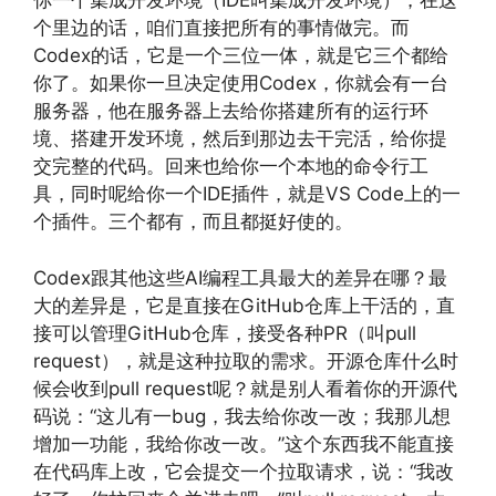
你一个集成开发环境（IDE叫集成开发环境），在这
个里边的话，咱们直接把所有的事情做完。而
Codex的话，它是一个三位一体，就是它三个都给
你了。如果你一旦决定使用Codex，你就会有一台
服务器，他在服务器上去给你搭建所有的运行环
境、搭建开发环境，然后到那边去干完活，给你提
交完整的代码。回来也给你一个本地的命令行工
具，同时呢给你一个IDE插件，就是VS Code上的一
个插件。三个都有，而且都挺好使的。
Codex跟其他这些AI编程工具最大的差异在哪？最
大的差异是，它是直接在GitHub仓库上干活的，直
接可以管理GitHub仓库，接受各种PR（叫pull
request），就是这种拉取的需求。开源仓库什么时
候会收到pull request呢？就是别人看着你的开源代
码说：“这儿有一bug，我去给你改一改；我那儿想
增加一功能，我给你改一改。”这个东西我不能直接
在代码库上改，它会提交一个拉取请求，说：“我改