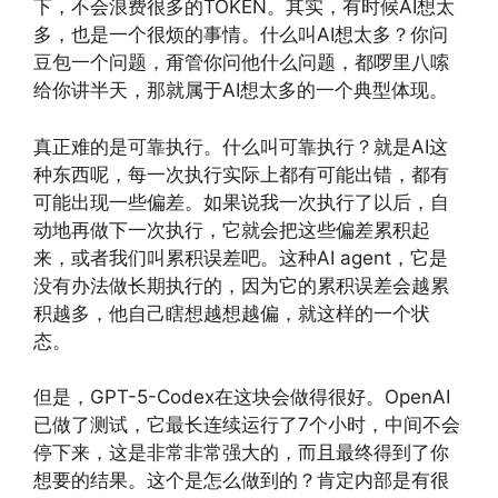
下，不会浪费很多的TOKEN。其实，有时候AI想太
多，也是一个很烦的事情。什么叫AI想太多？你问
豆包一个问题，甭管你问他什么问题，都啰里八嗦
给你讲半天，那就属于AI想太多的一个典型体现。
真正难的是可靠执行。什么叫可靠执行？就是AI这
种东西呢，每一次执行实际上都有可能出错，都有
可能出现一些偏差。如果说我一次执行了以后，自
动地再做下一次执行，它就会把这些偏差累积起
来，或者我们叫累积误差吧。这种AI agent，它是
没有办法做长期执行的，因为它的累积误差会越累
积越多，他自己瞎想越想越偏，就这样的一个状
态。
但是，GPT-5-Codex在这块会做得很好。OpenAI
已做了测试，它最长连续运行了7个小时，中间不会
停下来，这是非常非常强大的，而且最终得到了你
想要的结果。这个是怎么做到的？肯定内部是有很