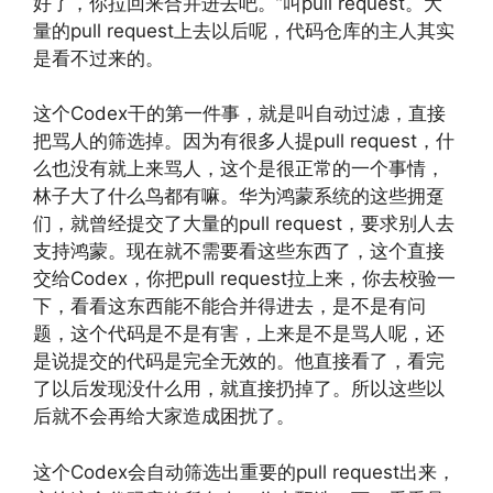
好了，你拉回来合并进去吧。”叫pull request。大
量的pull request上去以后呢，代码仓库的主人其实
是看不过来的。
这个Codex干的第一件事，就是叫自动过滤，直接
把骂人的筛选掉。因为有很多人提pull request，什
么也没有就上来骂人，这个是很正常的一个事情，
林子大了什么鸟都有嘛。华为鸿蒙系统的这些拥趸
们，就曾经提交了大量的pull request，要求别人去
支持鸿蒙。现在就不需要看这些东西了，这个直接
交给Codex，你把pull request拉上来，你去校验一
下，看看这东西能不能合并得进去，是不是有问
题，这个代码是不是有害，上来是不是骂人呢，还
是说提交的代码是完全无效的。他直接看了，看完
了以后发现没什么用，就直接扔掉了。所以这些以
后就不会再给大家造成困扰了。
这个Codex会自动筛选出重要的pull request出来，