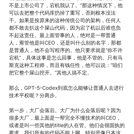
不是上市公司了，宕机我认了。”那这种情况下，他
可以去把整个代码库扔掉了重写，否则根本没法
干。如果是按原来的这种传统公司的架构，任何人
都不敢去扒这个屎山代码，因为宕了机以后谁也负
不起这责任。最上面管事的人，绝对是一帮普通
人，甭管他是叫CEO，还是叫什么别的名字，那都
是普通人，他不会写程序的。他只要求就是“你不许
宕机”，具体这事是怎么回事，他是不管的。只有马
斯克这种工程师，而且有钱任性，他可以说：“咱们
把它整个屎山挖开。”其他人搞不定。
那么，GPT-5-Codex到底怎么能够让普通人去进行
技术平权呢？分两步。
第一步，大厂会落后。大厂为什么会落后呢？因为
很多大厂，最上面是一帮完全不懂技术的叫CEO，
或者是叫一些其他的title的人在管。他们会很固执的
要求，我们所有的代码不能上网。特别是像日本这