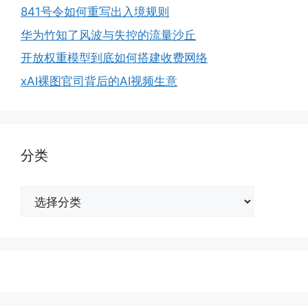
841号令如何重写出入境规则
华为竹知了风波与失控的流量沙丘
开放权重模型到底如何搭建收费网络
xAI裸图官司背后的AI视频生意
分类
分
类