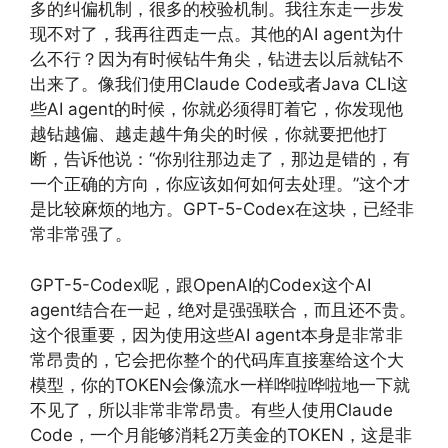
多的纠偏机制，很多的校验机制。我往东走一步发
现不对了，我再往西走一点。其他的AI agent为什
么不行？因为有时候钻牛角尖，钻进去以后就钻不
出来了。像我们使用Claude Code或者Java CLI这
些AI agent的时候，你就必须得盯着它，你发现他
越钻越偏、越走越牛角尖的时候，你就要把他打
断，告诉他说：“你别往那边走了，那边是错的，有
一个正确的方向，你应该如何如何去处理。”这个才
是比较麻烦的地方。GPT-5-Codex在这块，已经非
常非常强了。
GPT-5-Codex呢，跟OpenAI的Codex这个AI
agent结合在一起，绝对是强强联合，而且还不贵。
这个很重要，因为使用这些AI agent本身是非常非
常昂贵的，它会把你整个的代码库直接塞给这个大
模型，你的TOKEN会像流水一样哗啦哗啦地一下就
不见了，所以非常非常昂贵。有些人使用Claude
Code，一个月能够消耗2万美金的TOKEN，这是非