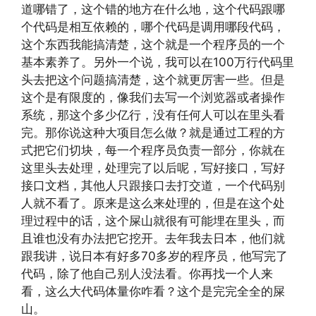
道哪错了，这个错的地方在什么地，这个代码跟哪
个代码是相互依赖的，哪个代码是调用哪段代码，
这个东西我能搞清楚，这个就是一个程序员的一个
基本素养了。另外一个说，我可以在100万行代码里
头去把这个问题搞清楚，这个就更厉害一些。但是
这个是有限度的，像我们去写一个浏览器或者操作
系统，那这个多少亿行，没有任何人可以在里头看
完。那你说这种大项目怎么做？就是通过工程的方
式把它们切块，每一个程序员负责一部分，你就在
这里头去处理，处理完了以后呢，写好接口，写好
接口文档，其他人只跟接口去打交道，一个代码别
人就不看了。原来是这么来处理的，但是在这个处
理过程中的话，这个屎山就很有可能埋在里头，而
且谁也没有办法把它挖开。去年我去日本，他们就
跟我讲，说日本有好多70多岁的程序员，他写完了
代码，除了他自己别人没法看。你再找一个人来
看，这么大代码体量你咋看？这个是完完全全的屎
山。