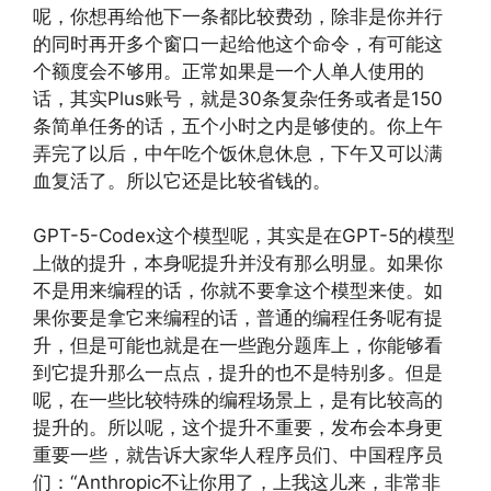
呢，你想再给他下一条都比较费劲，除非是你并行
的同时再开多个窗口一起给他这个命令，有可能这
个额度会不够用。正常如果是一个人单人使用的
话，其实Plus账号，就是30条复杂任务或者是150
条简单任务的话，五个小时之内是够使的。你上午
弄完了以后，中午吃个饭休息休息，下午又可以满
血复活了。所以它还是比较省钱的。
GPT-5-Codex这个模型呢，其实是在GPT-5的模型
上做的提升，本身呢提升并没有那么明显。如果你
不是用来编程的话，你就不要拿这个模型来使。如
果你要是拿它来编程的话，普通的编程任务呢有提
升，但是可能也就是在一些跑分题库上，你能够看
到它提升那么一点点，提升的也不是特别多。但是
呢，在一些比较特殊的编程场景上，是有比较高的
提升的。所以呢，这个提升不重要，发布会本身更
重要一些，就告诉大家华人程序员们、中国程序员
们：“Anthropic不让你用了，上我这儿来，非常非