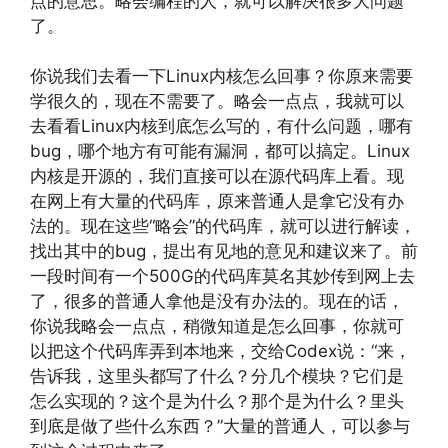
点的意思。略会编程的人，就可以解决很多大问题
了。
你说我们去看一下Linux内核怎么回事？你原来需要
学很久的，现在不需要了。略会一点点，我就可以
去看看Linux内核到底怎么写的，有什么问题，哪有
bug，哪个地方有可能有漏洞，都可以搞定。Linux
内核是开源的，我们直接可以在源代码库上看。现
在网上有大量的代码库，原来普通人是拿它没有办
法的。现在这些“略会”的代码库，就可以进行解读，
找出其中的bug，提出有见地的意见和建议来了。前
一段时间有一个500G的代码库莫名其妙传到网上去
了，很多的普通人拿他是没有办法的。现在的话，
你说我略会一点点，稍微知道是怎么回事，你就可
以把这个代码库弄到本地来，交给Codex说：“来，
告诉我，这里头都写了什么？分几个模块？它们是
怎么实现的？这个是为什么？那个是为什么？里头
到底是做了些什么东西？”大量的普通人，可以参与