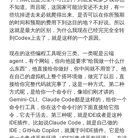
不知道。而且呢，这国家可能治安还不太好，有一
些坑掉进去未必就爬得出来。是否可以在你所预期
的时间和预期的费用下到达目的地？不好说。所以
这就是最大的区别，为什么我现在已经完完全全转
到Codex上去了，就是这样的一个原因。
现在的这些编程工具呢分三类。一类呢是云端
agent，有个网站，你向他提要求“给我做一什么什
么东西”，他直接给你做好，你中间就不用管了。他
在自己的虚拟机上整个搭环境做，做完了以后，直
接给你完整代码就完事了，这是一种方式。第二种
方式呢，是给你一个命令行，像咱们刚才讲的
Gemini-CLI、Claude Code都是这样的，给你一个
命令行工具，你在这个命令行的下面直接给它指
令，它去干活去。第三种呢，就是IDE或者是这种
IDE插件。比如说Claude Code，就是自己做的
IDE；GitHub Copilot，就属于叫IDE插件。它是给