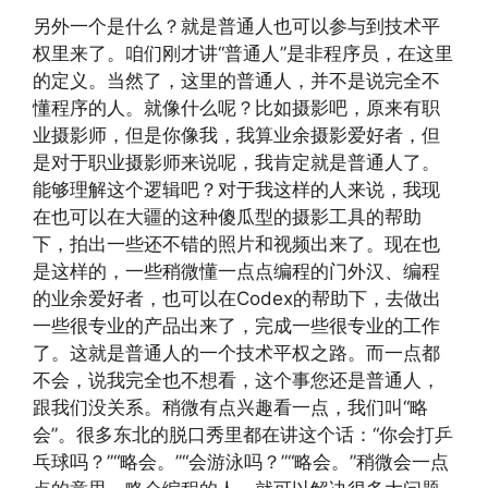
另外一个是什么？就是普通人也可以参与到技术平
权里来了。咱们刚才讲“普通人”是非程序员，在这里
的定义。当然了，这里的普通人，并不是说完全不
懂程序的人。就像什么呢？比如摄影吧，原来有职
业摄影师，但是你像我，我算业余摄影爱好者，但
是对于职业摄影师来说呢，我肯定就是普通人了。
能够理解这个逻辑吧？对于我这样的人来说，我现
在也可以在大疆的这种傻瓜型的摄影工具的帮助
下，拍出一些还不错的照片和视频出来了。现在也
是这样的，一些稍微懂一点点编程的门外汉、编程
的业余爱好者，也可以在Codex的帮助下，去做出
一些很专业的产品出来了，完成一些很专业的工作
了。这就是普通人的一个技术平权之路。而一点都
不会，说我完全也不想看，这个事您还是普通人，
跟我们没关系。稍微有点兴趣看一点，我们叫“略
会”。很多东北的脱口秀里都在讲这个话：“你会打乒
乓球吗？”“略会。”“会游泳吗？”“略会。”稍微会一点