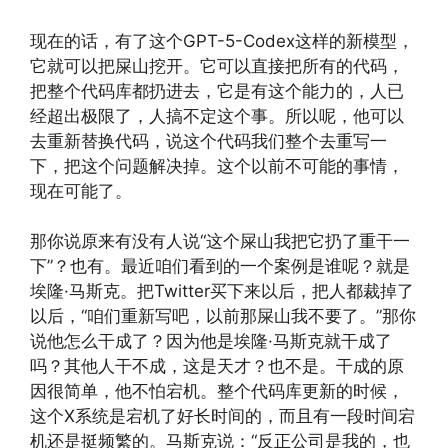
现在的话，有了这个GPT-5-Codex这样的新模型，
它就可以把屎山挖开。它可以直接把所有的代码，
把整个代码库都扔进去，它是有这个能力的，人已
经超出极限了，人搞不定这个事。所以呢，他可以
去重新替换代码，说这个代码我们整个去重写一
下，把这个问题解决掉。这个以前不可能的事情，
现在可能了。
那你说原来有没有人说“这个屎山我把它扔了重干一
下”？也有。最近咱们看到的一个案例是谁呢？就是
埃隆·马斯克。把Twitter买下来以后，把人都裁掉了
以后，“咱们重新写吧，以前那屎山我不要了。”那你
说他怎么干成了？因为他是埃隆·马斯克就干成了
吗？其他人干不成，这是天才？也不是。干成的原
因很简单，他不怕宕机。整个代码库更新的时候，
这个X系统是宕机了好长时间的，而且有一段时间宕
机还是挺频繁的。马斯克说：“反正公司是我的，也