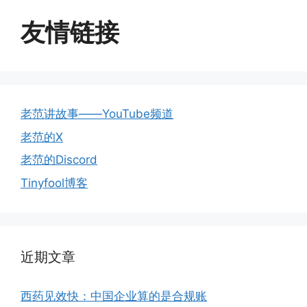
友情链接
老范讲故事——YouTube频道
老范的X
老范的Discord
Tinyfool博客
近期文章
西药见效快：中国企业算的是合规账