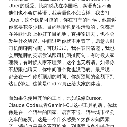
Uber的感受。比如说我在泰国吧，泰语肯定不会，
他们也不会讲英语，我英语也不怎么样。我去打
Uber，这个钱是可控的，你在打车的时候，他告诉
你需要花多少钱。目的地呢也是很清晰的，你都是
在谷歌地图上挑好了目的地，直接输进去，也不会
发生什么错误。中间过程你就不用管了，愿意去跟
司机闲聊两句呢，可以试试。我在泰国清迈，我也
会用蹩脚的英语尝试跟司机闲扯两句，有时候人家
理我，有时候人家不理我，这个也无所谓。如果你
不想跟他聊天，你中间睡个觉也没毛病。最后呢，
都会在一个你所预期的时间、你所预期的金额下到
达目的地。这就是Codex真正给大家的体验。
而如果你使用其他的工具，比如说像Cursor、
Claude Code或者Gemini-CLI这些工具的话，你就
像是在一个陌生的国家、语言不通、陌生城市坐公
交车的感受。这是一个什么感受？太多未知因素
了，消耗也是完全不可控的，到底要花多少钱你也