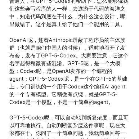
普通人，在GPT-5-Codex的帮助下，怎么能够像我
们这些会写程序的人一样，去遨游于代码的海洋之
中，知道代码到底在干什么，为什么这么设计，哪
里做错了。这个是真正给了他们一个能用的工具。
OpenAI呢，趁着Anthropic屏蔽了程序员的主体族
群（也就是咱们中国人的时候），适时地召开了发
布会，发布了GPT-5-Codex。大家要注意，它这个
名字起得稍微有些混淆。GPT-5呢，是一个大模
型；Codex呢，是OpenAI发布的一个编程的
agent；GPT-5-Codex呢，是一个在GPT-5的基础
上，专门训练的一个用于Codex这个编程AI agent
的一个专有模型。它稍微有点绕，就是GPT-5-
Codex是一个模型，不是一个简单的agent。
GPT-5-Codex呢，可以自动地判断复杂度，而且可
以可靠地执行。自动判断复杂度这件事呢，现在大
家都在干。你问了一个简单问题，我就简单回答一