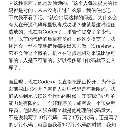
人这种东西，他是爱偷懒的。“这个人每次提交的代
码都是对的，从来没有出过什么事，我信任他吧，
下次我不看了吧。”就会出现这样的问题。为什么会
有人在开源代码库里投毒成功呢？他就是这种信任
造成的。现在有Codex了，甭管你提交了多少代
码，以前的代码的质量有多好，你这次提交了，我
还是会一丝不苟地把你都拎出来去做一次review，
它不会偷这个懒的。机器在这点是相对来说比较可
靠的，人是不可靠的。所以很多屎山代码就不会入
库了。
而且呢，现在Codex可以直接把屎山挖开。为什么
以前屎山挖不开？就是人处理代码是有极限的。我
们从头到尾去读这个代码的时候，其实我们处理的
能力是有限的。一个好程序员，或者说一个顶尖程
序员，他比别人强在哪？就是他处理的代码量大。
不是说我写了10行代码，写了1万行代码，还是写了
多少行代码，就是当我看10万行代码的时候，我知