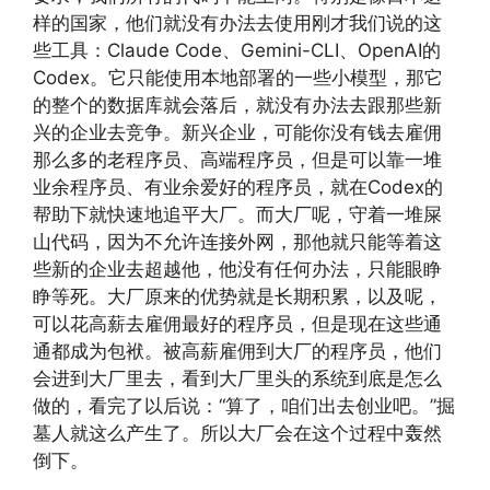
样的国家，他们就没有办法去使用刚才我们说的这
些工具：Claude Code、Gemini-CLI、OpenAI的
Codex。它只能使用本地部署的一些小模型，那它
的整个的数据库就会落后，就没有办法去跟那些新
兴的企业去竞争。新兴企业，可能你没有钱去雇佣
那么多的老程序员、高端程序员，但是可以靠一堆
业余程序员、有业余爱好的程序员，就在Codex的
帮助下就快速地追平大厂。而大厂呢，守着一堆屎
山代码，因为不允许连接外网，那他就只能等着这
些新的企业去超越他，他没有任何办法，只能眼睁
睁等死。大厂原来的优势就是长期积累，以及呢，
可以花高薪去雇佣最好的程序员，但是现在这些通
通都成为包袱。被高薪雇佣到大厂的程序员，他们
会进到大厂里去，看到大厂里头的系统到底是怎么
做的，看完了以后说：“算了，咱们出去创业吧。”掘
墓人就这么产生了。所以大厂会在这个过程中轰然
倒下。