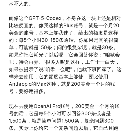
常吓人的。
而像这个GPT-5-Codex，本身在这一块上还是相对
比较便宜的。像我这样的Plus账号，就是一个月20
美金的账号，基本上够我使了。给出的额度是这样
的：每5个小时30-150条通话。你如果是问的很简
单，可能就是150条；问的很复杂呢，就是30条。
如果你把它耗光了以后呢，它会回答你说：“咱歇会
吧，待会再弄。”很多人呢是这样，工作干一白天，
如果被提示了说“咱歇一会吧”，他就下班回家了。这
样来去使用，它的额度基本上够使，要比使用
Anthropic的Max这种，就是200美金一个月的账
号，要好用得多。
现在去使用OpenAI Pro账号，200美金一个月的账
号的话，它是每5个小时可以回答300条或者是
1,500条，就是简单问题1,500条，复杂问题300
条。实际上你给它一个复杂问题以后，它自己且跑