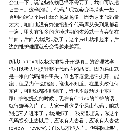
会查一下，说这些依赖已经不需要了，我们可以把
它去掉。这样的话，代码库呢就会变得清爽一些，
否则的话这个屎山就会越聚越多。因为原来代码量
太大，咱们也没有办法把整个代码库从头到尾都看
一遍，里头有很多的这种过期的依赖就一直会留在
里面，后面人就没法改了，这个屎山就堆起来，后
边的维护难度就会变得越来越高。
所以Codex可以极大地提升开源项目的管理效率，
也可以极大地提升整个代码库的品质。因为屎山就
是一堆的代码搁在里头，谁也不愿意把它扒开。能
跑，但是为什么能跑，谁也不知道。在里头改任何
东西，可能就都不能跑了，谁也不敢动这个东西。
屎山在被提交的时候，现在有Codex的维护的话，
就很难再入库了。大家一看这是个屎山代码，咱就
别把它弄进来了，就搁那了。你按道理说，你这个
代码提交上去以后，应该有人去看，应该有人去做
review，review完了以后才能入库。但实际上呢，