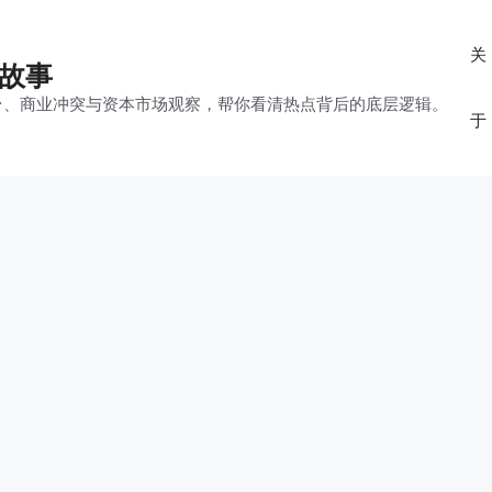
关
的故事
平台、商业冲突与资本市场观察，帮你看清热点背后的底层逻辑。
于