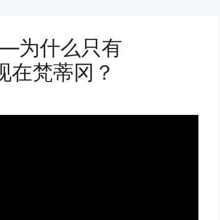
——为什么只有
以出现在梵蒂冈？