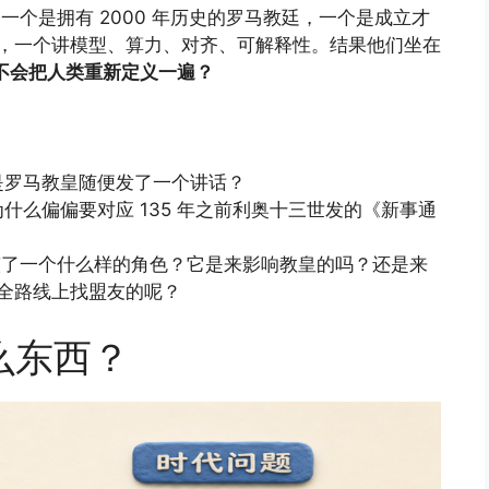
了：一个是拥有 2000 年历史的罗马教廷，一个是成立才
良知，一个讲模型、算力、对齐、可解释性。结果他们坐在
会不会把人类重新定义一遍？
是罗马教皇随便发了一个讲话？
什么偏偏要对应 135 年之前利奥十三世发的《新事通
里边扮演了一个什么样的角色？它是来影响教皇的吗？还是来
安全路线上找盟友的呢？
么东西？