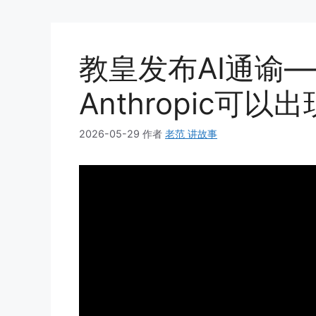
教皇发布AI通谕
Anthropic可
2026-05-29
作者
老范 讲故事