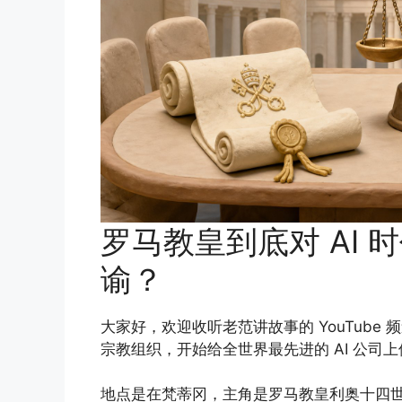
罗马教皇到底对 AI
谕？
大家好，欢迎收听老范讲故事的 YouTube
宗教组织，开始给全世界最先进的 AI 公司
地点是在梵蒂冈，主角是罗马教皇利奥十四