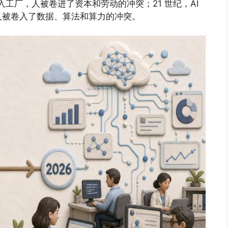
入工厂，人被卷进了资本和劳动的冲突；21 世纪，AI
人被卷入了数据、算法和算力的冲突。