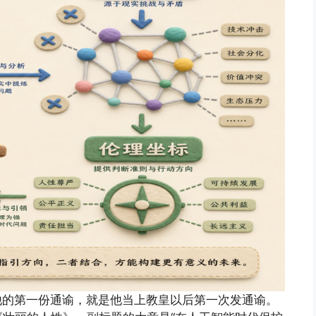
布了他的第一份通谕，就是他当上教皇以后第一次发通谕。