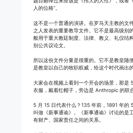
题目翻译过来应该是《伟大的人性》，或者《
人的位格”。
这不是一个普通的演讲。在罗马天主教的文
之人发表的重要教导文件。它不是最高级别
般用于重大教廷制度、法律、教义、礼仪结
别公共议论文。
所以这份文件分量是很重的。它不是教皇随
是教皇以自己的牧职权威，给这个时代画出
大家会在视频上看到一个开会的场景，那是 
衣服，戴着红帽子，旁边是 Anthropic 的
5 月 15 日代表什么？135 年前，1891 
叫做《新事通谕》。《新事通谕》讨论的是
有财产、国家责任之间的关系。