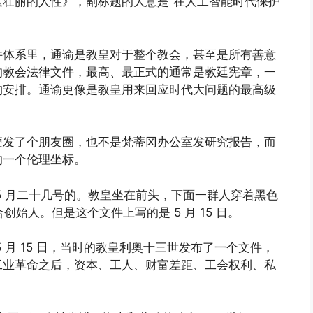
壮丽的人性》，副标题的大意是“在人工智能时代保护
件体系里，通谕是教皇对于整个教会，甚至是所有善意
的教会法律文件，最高、最正式的通常是教廷宪章，一
构安排。通谕更像是教皇用来回应时代大问题的最高级
便发了个朋友圈，也不是梵蒂冈办公室发研究报告，而
的一个伦理坐标。
5 月二十几号的。教皇坐在前头，下面一群人穿着黑色
联合创始人。但是这个文件上写的是 5 月 15 日。
年的 5 月 15 日，当时的教皇利奥十三世发布了一个文件，
工业革命之后，资本、工人、财富差距、工会权利、私