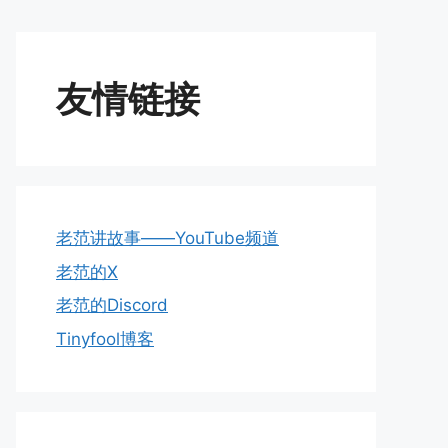
友情链接
老范讲故事——YouTube频道
老范的X
老范的Discord
Tinyfool博客