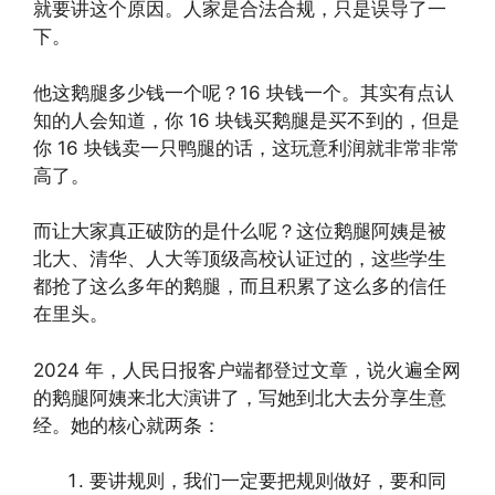
就要讲这个原因。人家是合法合规，只是误导了一
下。
他这鹅腿多少钱一个呢？16 块钱一个。其实有点认
知的人会知道，你 16 块钱买鹅腿是买不到的，但是
你 16 块钱卖一只鸭腿的话，这玩意利润就非常非常
高了。
而让大家真正破防的是什么呢？这位鹅腿阿姨是被
北大、清华、人大等顶级高校认证过的，这些学生
都抢了这么多年的鹅腿，而且积累了这么多的信任
在里头。
2024 年，人民日报客户端都登过文章，说火遍全网
的鹅腿阿姨来北大演讲了，写她到北大去分享生意
经。她的核心就两条：
要讲规则，我们一定要把规则做好，要和同