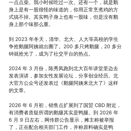
一点点柴。我小时候吃过一次。还有一个，就是鹅
身上是有一股很怪的味道的，你用正常烹煮鸡的方
式搞不掉。其实鸭子身上也有一股味，但是没有鹅
身上那个味那么重。
到 2023 年冬天，清华、北大、人大等高校的学生
争抢鹅腿阿姨就出圈了。200 多只烤鹅腿，20 多分
钟就抢光了，成为了社交平台的热点。
2024 年 3 月份，陈秀凤跑到北大百年讲堂里边去
发表演讲，参加女性发展论坛，分享创业经历。北
大官方公众号还发表过《鹅腿阿姨来北大了》这样
的文章。
2026 年 6 月初，销售点扩展到了国贸 CBD 附近，
有消费者质疑所谓的鹅腿其实是鸭腿。到 2026 年
6 月 9 日左右，网传群公告显示，摊主称被举报
了，正在配合相关部门工作，并称原料确实是鸭