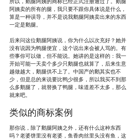
所以，鹅腿阿姨的商标已经正式注册通过了。鹅腿
阿姨卖的所有的腿，我只要不跟你具体说是什么，
算是一种误导，并不是说我鹅腿阿姨卖出来的东西
一定是鹅腿。
后来问这位鹅腿阿姨说，你为什么以次充好？她并
没有说因为鸭腿便宜，这个说出来会被人骂的。有
些事你可以做，但不能说。她讲的是这样的：我一
开始可能一天卖个多少只鹅腿也就算了，后来生意
越做越大，鹅腿供不上了。中国产的鹅其实也不
少，但是总的来说要比鸭少很多，所以我买不到那
么多鹅腿了，就替换了鸭腿，味道差不太多，那么
就来吧。
类似的商标案例
那你说，除了鹅腿阿姨之外，还有什么这种东西
吗？老婆饼里没有老婆，鱼香肉丝里头没有鱼，这