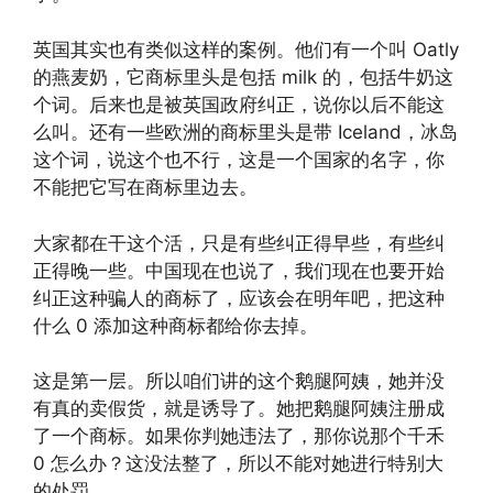
英国其实也有类似这样的案例。他们有一个叫 Oatly
的燕麦奶，它商标里头是包括 milk 的，包括牛奶这
个词。后来也是被英国政府纠正，说你以后不能这
么叫。还有一些欧洲的商标里头是带 Iceland，冰岛
这个词，说这个也不行，这是一个国家的名字，你
不能把它写在商标里边去。
大家都在干这个活，只是有些纠正得早些，有些纠
正得晚一些。中国现在也说了，我们现在也要开始
纠正这种骗人的商标了，应该会在明年吧，把这种
什么 0 添加这种商标都给你去掉。
这是第一层。所以咱们讲的这个鹅腿阿姨，她并没
有真的卖假货，就是诱导了。她把鹅腿阿姨注册成
了一个商标。如果你判她违法了，那你说那个千禾
0 怎么办？这没法整了，所以不能对她进行特别大
的处罚。