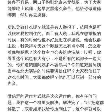
姨多不容易，两口子跑到北京来卖鹅腿，为了大家
能够吃上鹅腿，起早贪黑这么辛苦。他给你做道德
绑架，然后再去换群。
所以导致什么呢？就算是有人举报了，范围也是可
以很容易控制住的。而且有人说，我现在想举报的
时候，有的时候他也不好意思在群里说。他会找群
主说，我觉得今天这个鹅腿怎么有点小啊，怎么看
着像鸭腿呢？这个群主也会去给他洗脑：哎呀，你
看看这个鹅也有大有小，不是所有的鹅都长一边大
的。你知道鹅腿阿姨多不容易吗？你知道鹅腿阿姨
当年在北大演讲的时候要讲信任吗？大家都信任了
这么长时间，大家都傻吗？他也可以压制一部分的
声音。
微信群的运作方式就是这么运作的。你有任何问
题，我在这一个群里头解决。解决完了，“咔”把这群
解散了，或者如果我给你压制住了，这个群就可以