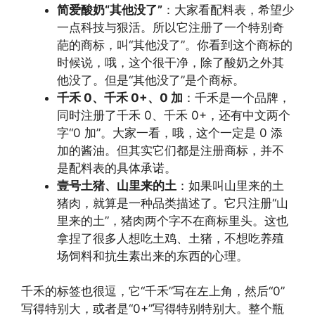
简爱酸奶“其他没了”
：大家看配料表，希望少
一点科技与狠活。所以它注册了一个特别奇
葩的商标，叫“其他没了”。你看到这个商标的
时候说，哦，这个很干净，除了酸奶之外其
他没了。但是“其他没了”是个商标。
千禾 0、千禾 0+、0 加
：千禾是一个品牌，
同时注册了千禾 0、千禾 0+，还有中文两个
字“0 加”。大家一看，哦，这个一定是 0 添
加的酱油。但其实它们都是注册商标，并不
是配料表的具体承诺。
壹号土猪、山里来的土
：如果叫山里来的土
猪肉，就算是一种品类描述了。它只注册“山
里来的土”，猪肉两个字不在商标里头。这也
拿捏了很多人想吃土鸡、土猪，不想吃养殖
场饲料和抗生素出来的东西的心理。
千禾的标签也很逗，它“千禾”写在左上角，然后“0”
写得特别大，或者是“0+”写得特别特别大。整个瓶