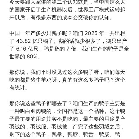
今天要跟大家讲的第二个认知就是，当中国这么大
的国家开启了生产机器以后，世界工厂模式运转起
来以后，有很多东西的成本会突破你的认知。
中国一年产多少只鸭子呢？咱们 2025 年一共出栏
了 43.82 亿只鸭子。鹅的话就少很多了，鹅只出产
了 6.16 亿只。鸭是鹅的 7 倍。我们生产的鸭子是全
世界的 80%。
那你说，我们平时没见过这么多鸭子呀，咱们每天
吃的都是猪牛羊鸡呀，真的有这么多鸭子吗？这个
有统计。
那你说这些鸭子都哪去了？咱们生产的鸭子主要是
一种叫白羽肉鸭的，全国都是这一个品种。这个鸭
子最主要的用途其实不是吃的，最主要的用途是产
羽绒的，羽绒服、羽绒被。产完了这些羽绒之后，
剩下的这个鸭子，鸭掌、鸭脖、鸭舌、鸭肠、鸭