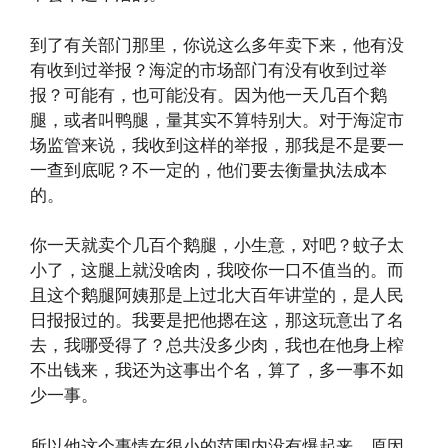
到了有关部门那里，你说这么多年卖下来，他有没
有收到过举报？海淀的市场部门有没有收到过举
报？可能有，也可能没有。因为他一天几百个鹅
腿，或者叫鸭腿，量其实不算特别大。对于海淀市
场监管来说，我收到这样的举报，那我是不是要一
一查到底呢？不一定的，他们要去衡量执法成本
的。
你一天就卖个几百个鹅腿，小生意，对吧？蚊子太
小了，这腿上就没啥肉，我咬你一口不值当的。而
且这个鹅腿阿姨那是上过北大百年讲堂的，是人民
日报报过的。我要是把他摁在这，那这玩意出了名
去，我哪受得了？总共没多少肉，我也在他身上榨
不出钱来，我还为这事出个名，算了，多一事不如
少一事。
所以他这个事情在很小的范围内没有爆起来，原因