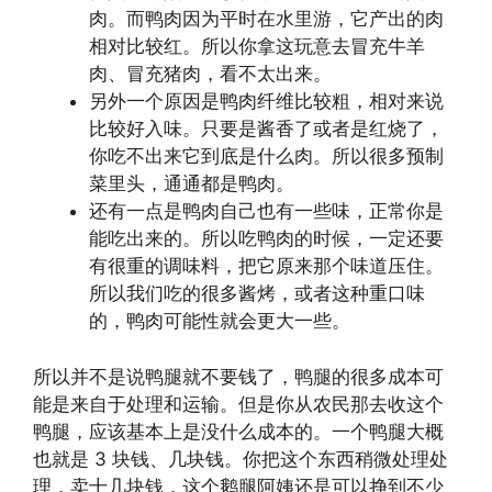
肉。而鸭肉因为平时在水里游，它产出的肉
相对比较红。所以你拿这玩意去冒充牛羊
肉、冒充猪肉，看不太出来。
另外一个原因是鸭肉纤维比较粗，相对来说
比较好入味。只要是酱香了或者是红烧了，
你吃不出来它到底是什么肉。所以很多预制
菜里头，通通都是鸭肉。
还有一点是鸭肉自己也有一些味，正常你是
能吃出来的。所以吃鸭肉的时候，一定还要
有很重的调味料，把它原来那个味道压住。
所以我们吃的很多酱烤，或者这种重口味
的，鸭肉可能性就会更大一些。
所以并不是说鸭腿就不要钱了，鸭腿的很多成本可
能是来自于处理和运输。但是你从农民那去收这个
鸭腿，应该基本上是没什么成本的。一个鸭腿大概
也就是 3 块钱、几块钱。你把这个东西稍微处理处
理，卖十几块钱，这个鹅腿阿姨还是可以挣到不少