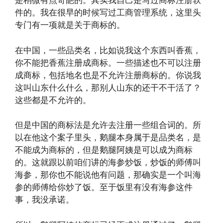
是稍微有点奇葩的。其实我自己是写过商标注册软
件的。我在很早的时候写过工商管理系统，这里头
专门有一项就是关于商标的。
在中国，一些品类名，比如说我这个东西叫香蕉，
你不能把香蕉注册成商标。一些描述也不可以注册
成商标，包括地名也是不允许注册商标的。你说我
这叫山东什么什么，那别人山东的还干不干活了？
这些都是不允许的。
但是中国的商标法是允许去注册一些组合词的。所
以在他这个案子里头，鹅腿本身属于是品类名，是
不能成为商标的，但是鹅腿阿姨是可以成为商标
的。这就跟以前咱们讲的海参炒饭，炒饭的师傅叫
海参，那你也不能说他有问题，那确实是一个叫海
参的师傅给你炒了饭。至于饭里有没有海参这件
事，我没承诺。