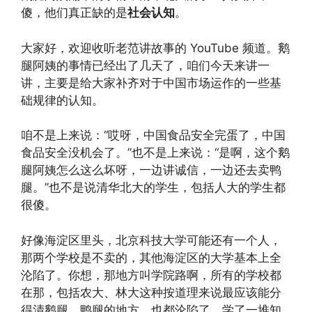
傻，他们真正缺的是
社会认知
。
大家好，欢迎收听老范讲故事的 YouTube 频道。鹅
腿阿姨的事情已经出了几天了，咱们今天来讲一
讲，主要是给大家补齐对于中国市场运作的一些基
础规律的认知。
咱不是上来说：“哎呀，中国食品安全完蛋了，中国
食品安全没机会了。”也不是上来说：“是啊，这个鹅
腿阿姨怎么这么坏呀，一边讲诚信，一边还去卖鸭
腿。”也不是说清华北大的学生，包括人大的学生都
很傻。
好像海淀区里头，北京科技大学可能还有一个人，
那两个学校是不卖的，其他海淀区的大学基本上全
沦陷了。你想，那地方叫学院路啊，所有的学校都
在那，包括农大、林大这种按道理来说最应该能分
得清鹅腿、鸭腿的地方，也都沦陷了。学了一堆知