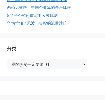
西药见效快：中国企业算的是合规账
841号令如何重写出入境规则
华为竹知了风波与失控的流量沙丘
分类
分
类