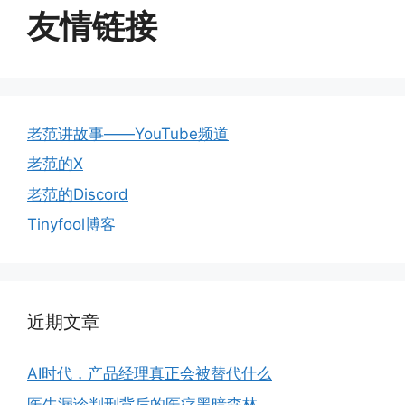
友情链接
老范讲故事——YouTube频道
老范的X
老范的Discord
Tinyfool博客
近期文章
AI时代，产品经理真正会被替代什么
医生漏诊判刑背后的医疗黑暗森林