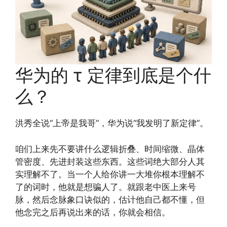
华为的 τ 定律到底是个什
么？
洪秀全说“上帝是我哥”，华为说“我发明了新定律”。
咱们上来先不要讲什么逻辑折叠、时间缩微、晶体
管密度、先进封装这些东西。这些词绝大部分人其
实理解不了。当一个人给你讲一大堆你根本理解不
了的词时，他就是想骗人了。就跟老中医上来号
脉，然后念脉象口诀似的，估计他自己都不懂，但
他念完之后再说出来的话，你就会相信。