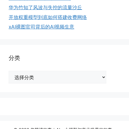
华为竹知了风波与失控的流量沙丘
开放权重模型到底如何搭建收费网络
xAI裸图官司背后的AI视频生意
分类
分
类