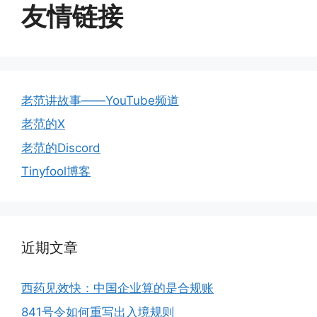
友情链接
老范讲故事——YouTube频道
老范的X
老范的Discord
Tinyfool博客
近期文章
西药见效快：中国企业算的是合规账
841号令如何重写出入境规则