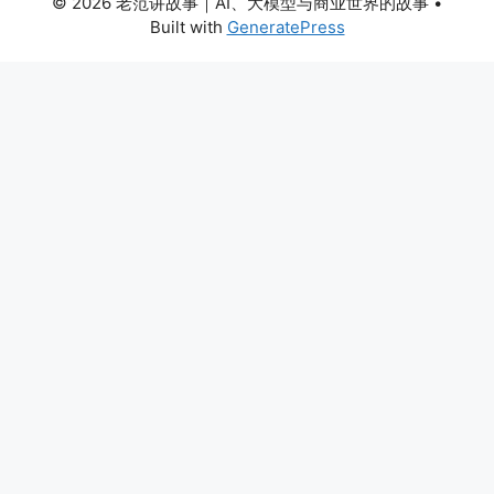
© 2026 老范讲故事｜AI、大模型与商业世界的故事
•
Built with
GeneratePress